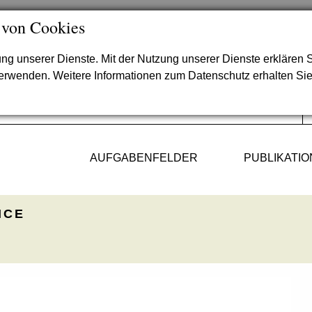
 von Cookies
lung unserer Dienste. Mit der Nutzung unserer Dienste erklären S
verwenden. Weitere Informationen zum Datenschutz erhalten Si
AUFGABENFELDER
PUBLIKATI
ICE