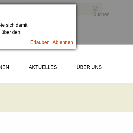
ie sich damit
e über den
Erlauben
Ablehnen
ONEN
AKTUELLES
ÜBER UNS