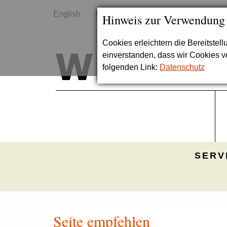
English
Kontakt
Sitemap
Hinweis zur Verwendung
Cookies erleichtern die Bereitstel
einverstanden, dass wir Cookies 
folgenden Link:
Datenschutz
SERV
Seite empfehlen