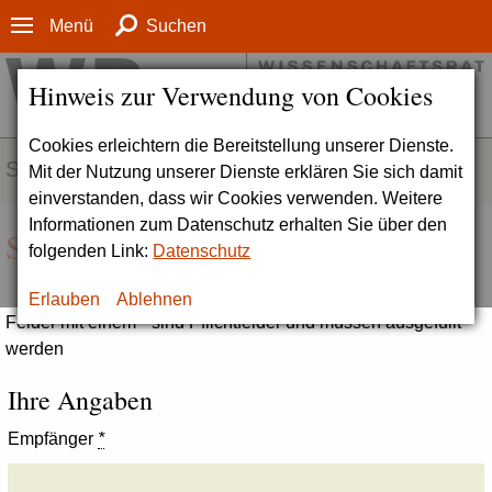
Menü
Suchen
Hinweis zur Verwendung von Cookies
Cookies erleichtern die Bereitstellung unserer Dienste.
SERVICE
Mit der Nutzung unserer Dienste erklären Sie sich damit
einverstanden, dass wir Cookies verwenden. Weitere
Informationen zum Datenschutz erhalten Sie über den
Seite empfehlen
folgenden Link:
Datenschutz
Erlauben
Ablehnen
Felder mit einem * sind Pflichtfelder und müssen ausgefüllt
werden
Ihre Angaben
Empfänger
*