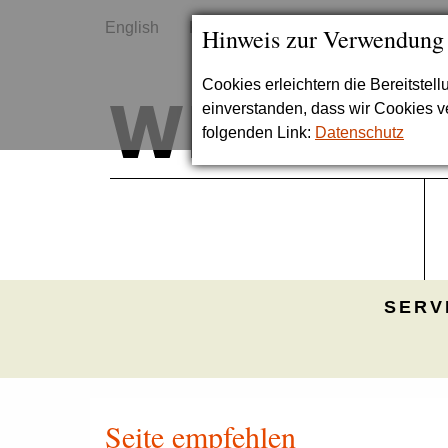
English
Kontakt
Sitemap
Hinweis zur Verwendung
Cookies erleichtern die Bereitstel
einverstanden, dass wir Cookies 
folgenden Link:
Datenschutz
SERV
Seite empfehlen