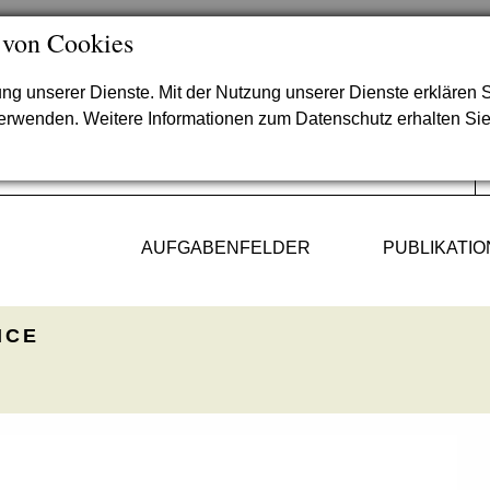
 von Cookies
lung unserer Dienste. Mit der Nutzung unserer Dienste erklären S
verwenden. Weitere Informationen zum Datenschutz erhalten Si
AUFGABENFELDER
PUBLIKATI
ICE