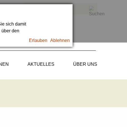
ie sich damit
e über den
Erlauben
Ablehnen
ONEN
AKTUELLES
ÜBER UNS