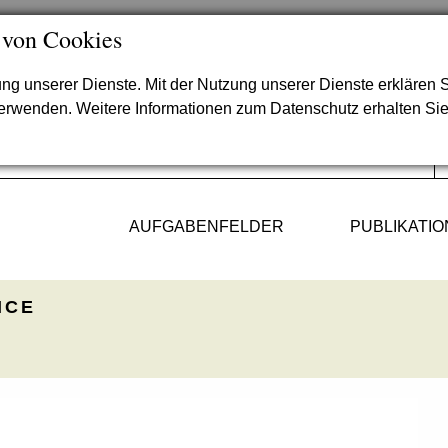
 von Cookies
lung unserer Dienste. Mit der Nutzung unserer Dienste erklären S
verwenden. Weitere Informationen zum Datenschutz erhalten Si
AUFGABENFELDER
PUBLIKATI
ICE