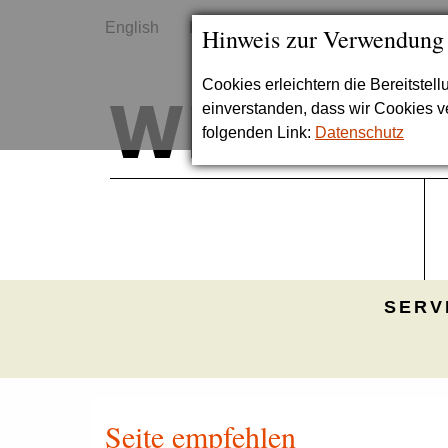
English
Kontakt
Sitemap
Hinweis zur Verwendung
Cookies erleichtern die Bereitstel
einverstanden, dass wir Cookies 
folgenden Link:
Datenschutz
SERV
Seite empfehlen