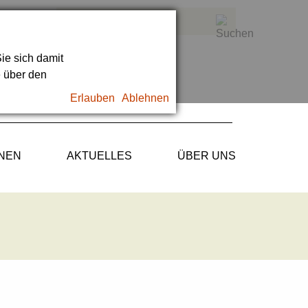
ie sich damit
e über den
Erlauben
Ablehnen
ONEN
AKTUELLES
ÜBER UNS