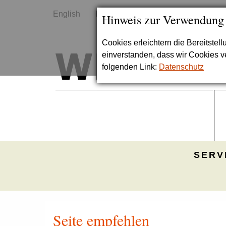
English
Kontakt
Sitemap
Hinweis zur Verwendung
Cookies erleichtern die Bereitstel
einverstanden, dass wir Cookies 
folgenden Link:
Datenschutz
SERV
Seite empfehlen