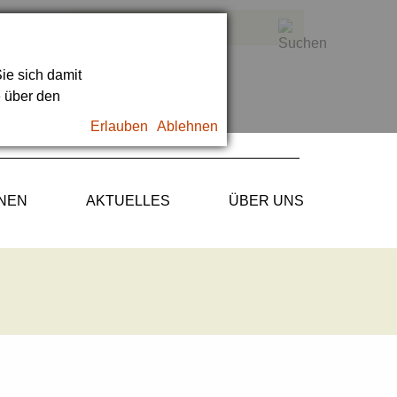
ie sich damit
e über den
Erlauben
Ablehnen
ONEN
AKTUELLES
ÜBER UNS