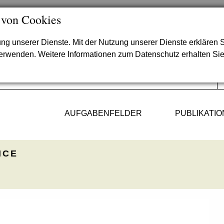
 von Cookies
lung unserer Dienste. Mit der Nutzung unserer Dienste erklären S
verwenden. Weitere Informationen zum Datenschutz erhalten Si
AUFGABENFELDER
PUBLIKATI
ICE