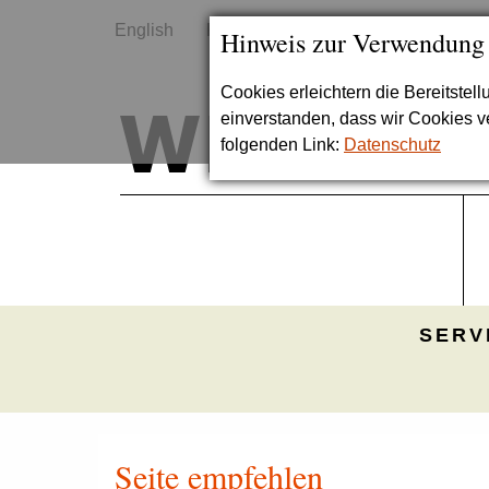
English
Kontakt
Sitemap
Hinweis zur Verwendung
Cookies erleichtern die Bereitstel
einverstanden, dass wir Cookies 
folgenden Link:
Datenschutz
SERV
Seite empfehlen