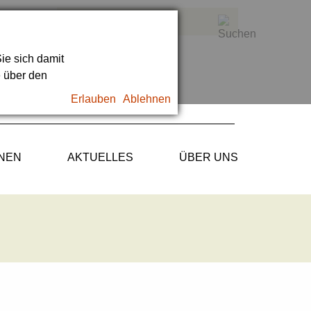
ie sich damit
e über den
Erlauben
Ablehnen
ONEN
AKTUELLES
ÜBER UNS