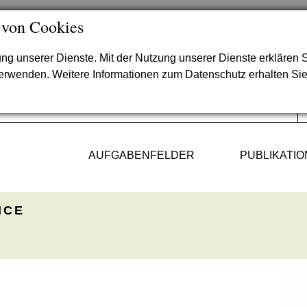
 von Cookies
lung unserer Dienste. Mit der Nutzung unserer Dienste erklären S
verwenden. Weitere Informationen zum Datenschutz erhalten Si
AUFGABENFELDER
PUBLIKATI
ICE