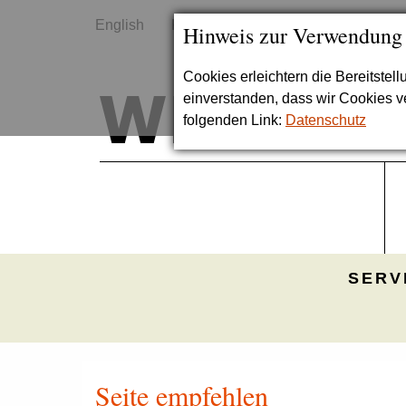
English
Kontakt
Sitemap
Hinweis zur Verwendung
Cookies erleichtern die Bereitstel
einverstanden, dass wir Cookies 
folgenden Link:
Datenschutz
SERV
Seite empfehlen