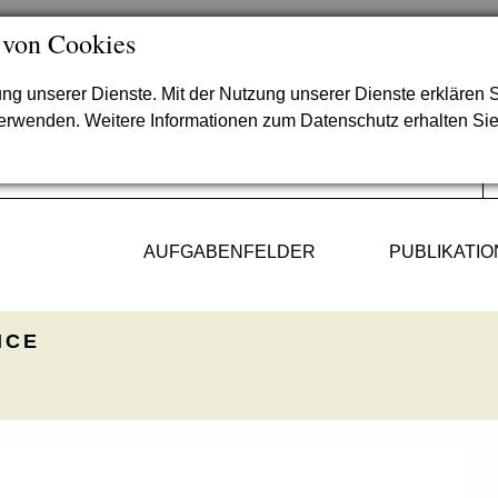
 von Cookies
lung unserer Dienste. Mit der Nutzung unserer Dienste erklären S
verwenden. Weitere Informationen zum Datenschutz erhalten Si
AUFGABENFELDER
PUBLIKATI
ICE