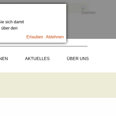
ie sich damit
e über den
Erlauben
Ablehnen
ONEN
AKTUELLES
ÜBER UNS