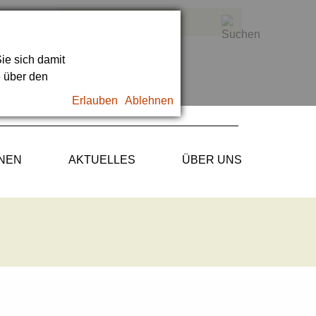
ie sich damit
e über den
Erlauben
Ablehnen
ONEN
AKTUELLES
ÜBER UNS