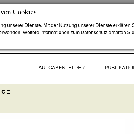
 von Cookies
lung unserer Dienste. Mit der Nutzung unserer Dienste erklären S
verwenden. Weitere Informationen zum Datenschutz erhalten Si
AUFGABENFELDER
PUBLIKATI
ICE