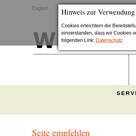
English
Kontakt
Sitemap
Hinweis zur Verwendung
Cookies erleichtern die Bereitstel
einverstanden, dass wir Cookies 
folgenden Link:
Datenschutz
SERV
Seite empfehlen