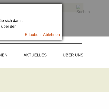
ie sich damit
e über den
Erlauben
Ablehnen
ONEN
AKTUELLES
ÜBER UNS