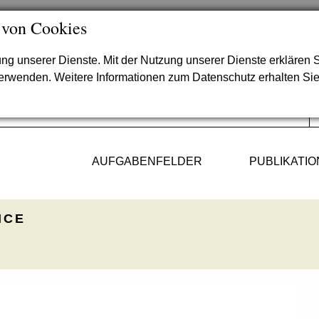
 von Cookies
lung unserer Dienste. Mit der Nutzung unserer Dienste erklären S
verwenden. Weitere Informationen zum Datenschutz erhalten Si
AUFGABENFELDER
PUBLIKATI
ICE