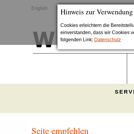
English
Kontakt
Sitemap
Hinweis zur Verwendung
Cookies erleichtern die Bereitstel
einverstanden, dass wir Cookies 
folgenden Link:
Datenschutz
SERV
Seite empfehlen