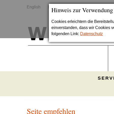
English
Kontakt
Sitemap
Hinweis zur Verwendung
Cookies erleichtern die Bereitstel
einverstanden, dass wir Cookies 
folgenden Link:
Datenschutz
SERV
Seite empfehlen