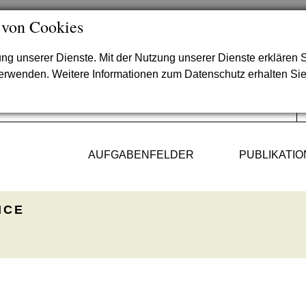
 von Cookies
lung unserer Dienste. Mit der Nutzung unserer Dienste erklären S
verwenden. Weitere Informationen zum Datenschutz erhalten Si
AUFGABENFELDER
PUBLIKATI
ICE