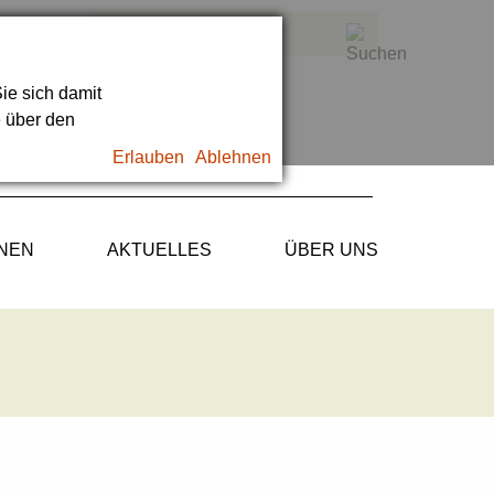
ie sich damit
e über den
Erlauben
Ablehnen
ONEN
AKTUELLES
ÜBER UNS