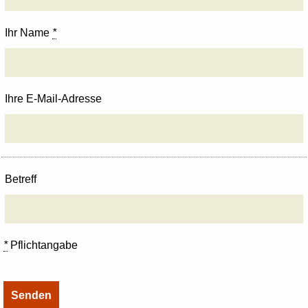
Ihr Name
*
Ihre E-Mail-Adresse
Betreff
*
Pflichtangabe