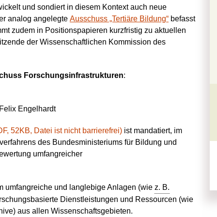
ickelt und sondiert in diesem Kontext auch neue
der analog angelegte
Ausschuss „Tertiäre Bildung“
befasst
mt zudem in Positionspapieren kurzfristig zu aktuellen
itzende der Wissenschaftlichen Kommission des
.
chuss Forschungsinfrastrukturen
:
Felix Engelhardt
 52KB, Datei ist nicht barrierefrei)
ist mandatiert, im
verfahrens des Bundesministeriums für Bildung und
 Bewertung umfangreicher
.
m umfangreiche und langlebige Anlagen (wie
z. B.
orschungsbasierte Dienstleistungen und Ressourcen (wie
ive) aus allen Wissenschaftsgebieten.