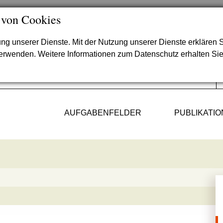
 von Cookies
lung unserer Dienste. Mit der Nutzung unserer Dienste erklären S
verwenden. Weitere Informationen zum Datenschutz erhalten Si
AUFGABENFELDER
PUBLIKATI