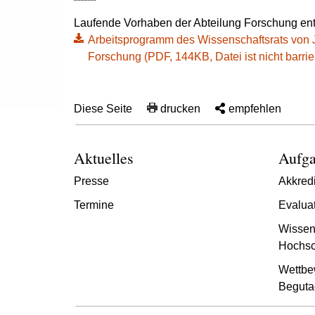
Laufende Vorhaben der Abteilung Forschung en
Arbeitsprogramm des Wissenschaftsrats von J
Forschung (PDF, 144KB, Datei ist nicht barrier
Diese Seite
drucken
empfehlen
Aktuelles
Aufga
Presse
Akkredi
Termine
Evalua
Wissen
Hochsc
Wettbe
Beguta