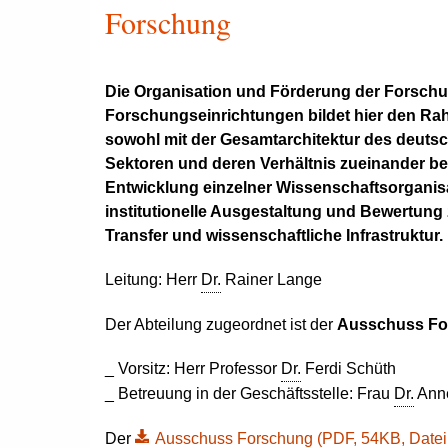
Forschung
Die Organisation und Förderung der Forsch
Forschungseinrichtungen bildet hier den Ra
sowohl mit der Gesamtarchitektur des deuts
Sektoren und deren Verhältnis zueinander b
Entwicklung einzelner Wissenschaftsorganis
institutionelle Ausgestaltung und Bewertung
Transfer und wissenschaftliche Infrastruktur.
Leitung: Herr
Dr.
Rainer Lange
Der Abteilung zugeordnet ist der
Ausschuss Fo
_ Vorsitz: Herr Professor
Dr.
Ferdi Schüth
_ Betreuung in der Geschäftsstelle: Frau
Dr.
Anne
Der
Ausschuss Forschung (PDF, 54KB, Datei is