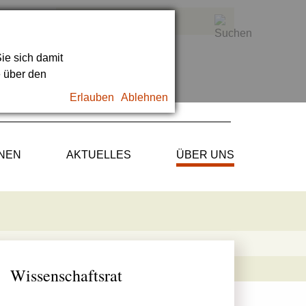
ie sich damit
e über den
Erlauben
Ablehnen
ONEN
AKTUELLES
ÜBER UNS
Wissenschaftsrat