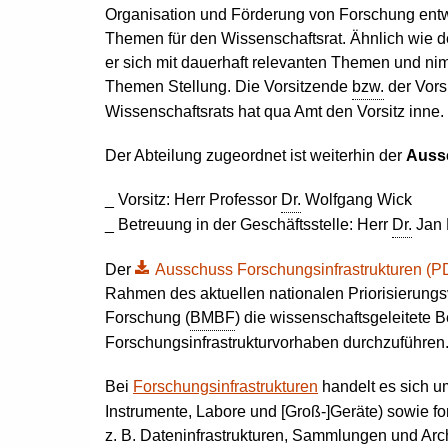
Organisation und Förderung von Forschung entw
Themen für den Wissenschaftsrat. Ähnlich wie 
er sich mit dauerhaft relevanten Themen und nim
Themen Stellung. Die Vorsitzende
bzw.
der Vors
Wissenschaftsrats hat qua Amt den Vorsitz inne
Der Abteilung zugeordnet ist weiterhin der
Auss
_ Vorsitz: Herr Professor
Dr.
Wolfgang Wick
_ Betreuung in der Geschäftsstelle: Herr
Dr.
Jan 
Der
Ausschuss Forschungsinfrastrukturen (PDF,
Rahmen des aktuellen nationalen Priorisierungs
Forschung (
BMBF
) die wissenschaftsgeleitete
Forschungsinfrastrukturvorhaben durchzuführen
Bei
Forschungsinfrastrukturen
handelt es sich u
Instrumente, Labore und [Groß-]Geräte) sowie f
z. B.
Dateninfrastrukturen, Sammlungen und Arch