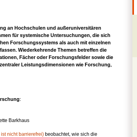
ung an Hochschulen und außeruniversitären
hmen für systemische Untersuchungen, die sich
chen Forschungssystems als auch mit einzelnen
efassen. Wiederkehrende Themen betreffen die
ationen, Fächer oder Forschungsfelder sowie die
 zentraler Leistungsdimensionen wie Forschung,
rschung
:
tte Barkhaus
t nicht barrierefrei)
beobachtet, wie sich die