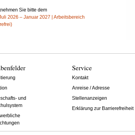
tnehmen Sie bitte dem
uli 2026 – Januar 2027 | Arbeitsbereich
efrei)
benfelder
Service
tierung
Kontakt
tion
Anreise / Adresse
schafts- und
Stellenanzeigen
hulsystem
Erklärung zur Barrierefreiheit
werbliche
chtungen