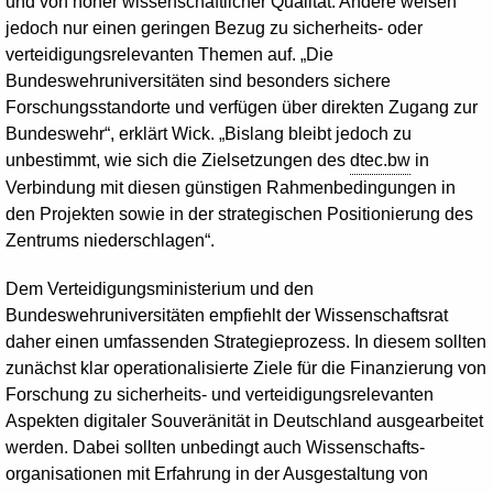
und von hoher wissenschaftlicher Qualität. Andere weisen
jedoch nur einen geringen Bezug zu sicherheits- oder
verteidigungsrelevanten Themen auf. „Die
Bundeswehruniversitäten sind besonders sichere
Forschungsstandorte und verfügen über direkten Zugang zur
Bundeswehr“, erklärt Wick. „Bislang bleibt jedoch zu
unbestimmt, wie sich die Zielsetzungen des
dtec.bw
in
Verbindung mit diesen günstigen Rahmenbedingungen in
den Projekten sowie in der strategischen Positionierung des
Zentrums niederschlagen“.
Dem Verteidigungsministerium und den
Bundeswehruniversitäten empfiehlt der Wissenschaftsrat
daher einen umfassenden Strategieprozess. In diesem sollten
zunächst klar operationalisierte Ziele für die Finanzierung von
Forschung zu sicherheits- und verteidigungsrelevanten
Aspekten digitaler Souveränität in Deutschland ausgearbeitet
werden. Dabei sollten unbedingt auch Wissenschafts­
organisationen mit Erfahrung in der Ausgestaltung von