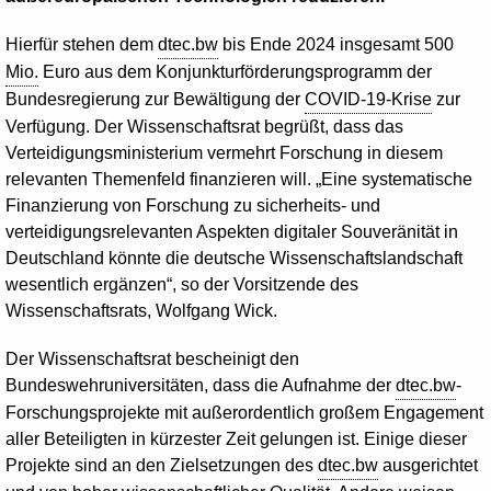
Hierfür stehen dem
dtec.bw
bis Ende 2024 insgesamt 500
Mio.
Euro aus dem Konjunkturförderungsprogramm der
Bundesregierung zur Bewältigung der
COVID-19-Krise
zur
Verfügung. Der Wissenschaftsrat begrüßt, dass das
Verteidigungsministerium vermehrt Forschung in diesem
relevanten Themenfeld finanzieren will. „Eine systematische
Finanzierung von Forschung zu sicherheits- und
verteidigungsrelevanten Aspekten digitaler Souveränität in
Deutschland könnte die deutsche Wissenschaftslandschaft
wesentlich ergänzen“, so der Vorsitzende des
Wissenschaftsrats, Wolfgang Wick.
Der Wissenschaftsrat bescheinigt den
Bundeswehruniversitäten, dass die Aufnahme der
dtec.bw
-
Forschungsprojekte mit außerordentlich großem Engagement
aller Beteiligten in kürzester Zeit gelungen ist. Einige dieser
Projekte sind an den Zielsetzungen des
dtec.bw
ausgerichtet