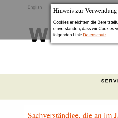
English
Kontakt
Sitemap
Hinweis zur Verwendung
Cookies erleichtern die Bereitstel
einverstanden, dass wir Cookies 
folgenden Link:
Datenschutz
SERV
Sachverständige, die an im 