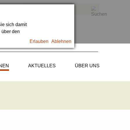
ie sich damit
e über den
Erlauben
Ablehnen
ONEN
AKTUELLES
ÜBER UNS