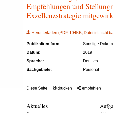
Empfehlungen und Stellung
Exzellenzstrategie mitgewir
Herunterladen
(PDF, 104KB, Datei ist nicht bar
Publikationsform:
Sonstige Dokum
Datum:
2019
Sprache:
Deutsch
Sachgebiete:
Personal
Diese Seite
drucken
empfehlen
Aktuelles
Aufga