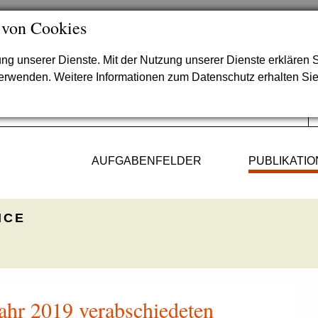
 von Cookies
lung unserer Dienste. Mit der Nutzung unserer Dienste erklären S
verwenden. Weitere Informationen zum Datenschutz erhalten Si
AUFGABENFELDER
PUBLIKATI
ICE
Jahr 2019 verabschiedeten