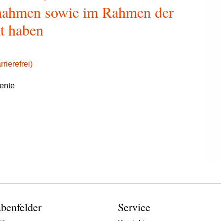
nahmen sowie im Rahmen der
kt haben
rierefrei)
ente
benfelder
Service