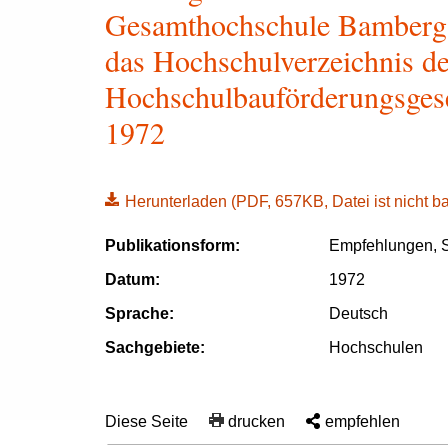
Gesamthochschule Bamberg u
das Hochschulverzeichnis d
Hochschulbauförderungsges
1972
Herunterladen
(PDF, 657KB, Datei ist nicht bar
Publikationsform:
Empfehlungen, S
Datum:
1972
Sprache:
Deutsch
Sachgebiete:
Hochschulen
Diese Seite
drucken
empfehlen