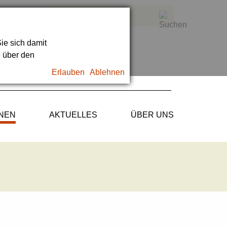
ie sich damit
e über den
Erlauben
Ablehnen
ONEN
AKTUELLES
ÜBER UNS