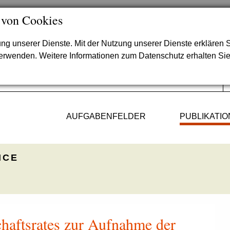
 von Cookies
lung unserer Dienste. Mit der Nutzung unserer Dienste erklären S
verwenden. Weitere Informationen zum Datenschutz erhalten Si
AUFGABENFELDER
PUBLIKATI
ICE
haftsrates zur Aufnahme der