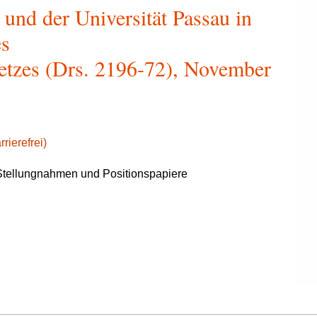
nd der Universität Passau in
es
etzes (Drs. 2196-72), November
rierefrei)
tellungnahmen und Positionspapiere