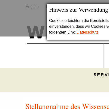
English
Kontakt
Sitemap
Hinweis zur Verwendung
Cookies erleichtern die Bereitstel
einverstanden, dass wir Cookies 
folgenden Link:
Datenschutz
SERV
Stellungnahme des Wissensc