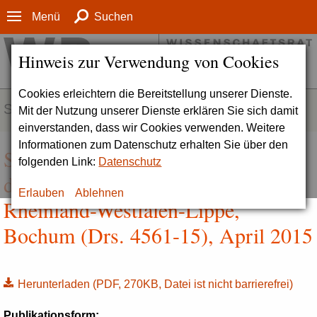
Menü
Suchen
Hinweis zur Verwendung von Cookies
Cookies erleichtern die Bereitstellung unserer Dienste.
SERVICE
Mit der Nutzung unserer Dienste erklären Sie sich damit
einverstanden, dass wir Cookies verwenden. Weitere
Informationen zum Datenschutz erhalten Sie über den
Stellungnahme zur Akkreditierung
folgenden Link:
Datenschutz
der Evangelischen Hochschule
Erlauben
Ablehnen
Rheinland-Westfalen-Lippe,
Bochum (Drs. 4561-15), April 2015
Herunterladen
(PDF, 270KB, Datei ist nicht barrierefrei)
Publikationsform: