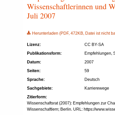
Wissenschaftlerinnen und Wi
Juli 2007
Herunterladen
(PDF, 472KB, Datei ist nicht bar
Lizenz:
CC BY-SA
Publikationsform:
Empfehlungen, S
Datum:
2007
Seiten:
59
Sprache:
Deutsch
Sachgebiete:
Karrierewege
Zitierform:
Wissenschaftsrat (2007): Empfehlungen zur Cha
Wissenschaftlern; Berlin. URL: https://www.wiss