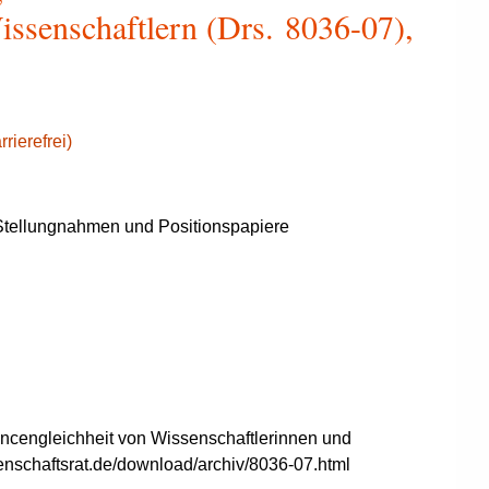
ssenschaftlern (Drs. 8036-07),
rierefrei)
tellungnahmen und Positionspapiere
ncengleichheit von Wissenschaftlerinnen und
enschaftsrat.de/download/archiv/8036-07.html