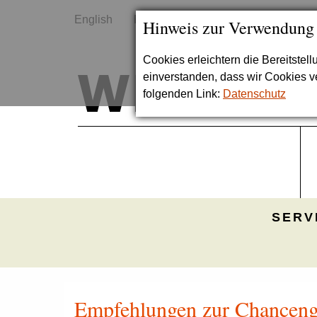
English
Kontakt
Sitemap
Hinweis zur Verwendung
Cookies erleichtern die Bereitstel
einverstanden, dass wir Cookies 
folgenden Link:
Datenschutz
SERV
Empfehlungen zur Chancengl