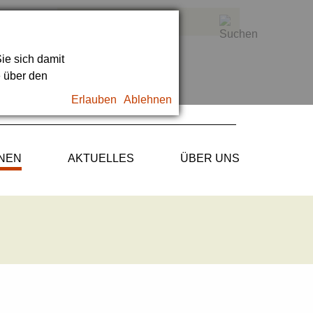
ie sich damit
e über den
Erlauben
Ablehnen
ONEN
AKTUELLES
ÜBER UNS