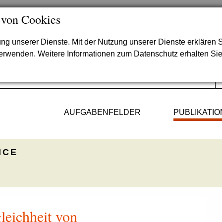
 von Cookies
lung unserer Dienste. Mit der Nutzung unserer Dienste erklären S
verwenden. Weitere Informationen zum Datenschutz erhalten Si
AUFGABENFELDER
PUBLIKATI
ICE
eichheit von