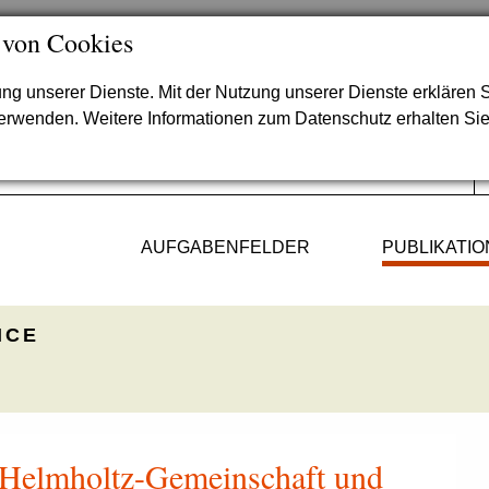
 von Cookies
lung unserer Dienste. Mit der Nutzung unserer Dienste erklären S
verwenden. Weitere Informationen zum Datenschutz erhalten Si
AUFGABENFELDER
PUBLIKATI
ICE
 Helmholtz-Gemeinschaft und