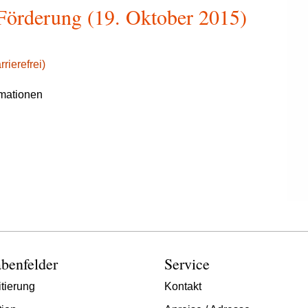
 Förderung (19. Oktober 2015)
rierefrei)
rmationen
benfelder
Service
tierung
Kontakt