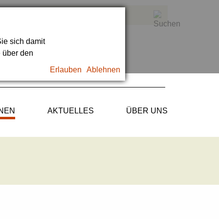
ie sich damit
e über den
Erlauben
Ablehnen
ONEN
AKTUELLES
ÜBER UNS