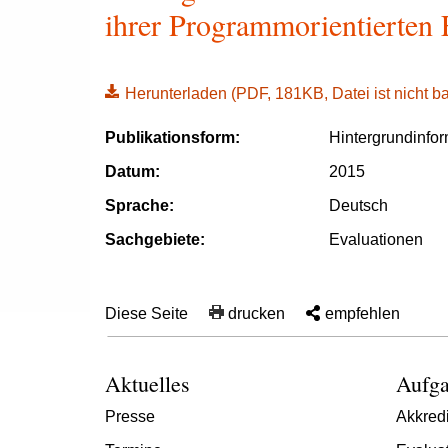
ihrer Programmorientierten
Herunterladen
(PDF, 181KB, Datei ist nicht bar
Publikationsform:
Hintergrundinfo
Datum:
2015
Sprache:
Deutsch
Sachgebiete:
Evaluationen
Diese Seite
drucken
empfehlen
Aktuelles
Aufga
Presse
Akkredi