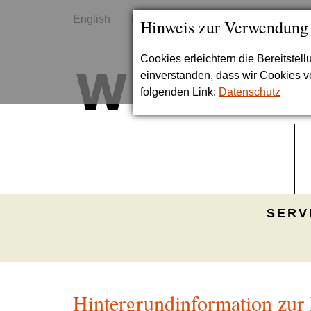
English
Kontakt
Sitemap
Hinweis zur Verwendung
Cookies erleichtern die Bereitstel
einverstanden, dass wir Cookies 
folgenden Link:
Datenschutz
SERV
Hintergrundinformation zur