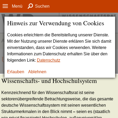
Menü
Suchen
Hinweis zur Verwendung von Cookies
Cookies erleichtern die Bereitstellung unserer Dienste.
AUFGABENFELDER
Mit der Nutzung unserer Dienste erklären Sie sich damit
einverstanden, dass wir Cookies verwenden. Weitere
Informationen zum Datenschutz erhalten Sie über den
Unsere Themen
folgenden Link:
Datenschutz
Erlauben
Ablehnen
Wissenschafts- und Hochschulsystem
Kennzeichnend für den Wissenschaftsrat ist seine
sektorenübergreifende Betrachtungsweise, die das gesamte
deutsche Wissenschaftssystem mit seinen wesentlichen
Strukturmerkmalen in den Blick nimmt
–
seien es (staatlich
wie privat finanzierte) Hochschulen, außeruniversitäre