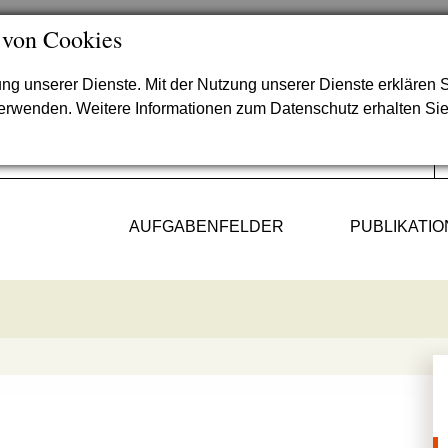
 von Cookies
lung unserer Dienste. Mit der Nutzung unserer Dienste erklären S
verwenden. Weitere Informationen zum Datenschutz erhalten Si
AUFGABENFELDER
PUBLIKATI