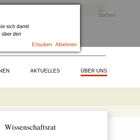
ie sich damit
e über den
Erlauben
Ablehnen
ONEN
AKTUELLES
ÜBER UNS
Wissenschaftsrat