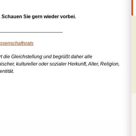
. Schauen Sie gern wieder vorbei.
_______________________
ssenschaftsrats
ert die Gleichstellung und begrüßt daher alle
er, kultureller oder sozialer Herkunft, Alter, Religion,
ntität.