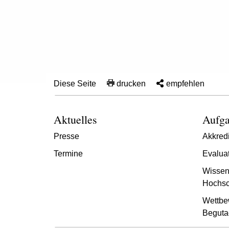
Diese Seite
drucken
empfehlen
Aktuelles
Aufga
Presse
Akkredi
Termine
Evalua
Wissen
Hochsc
Wettbe
Beguta