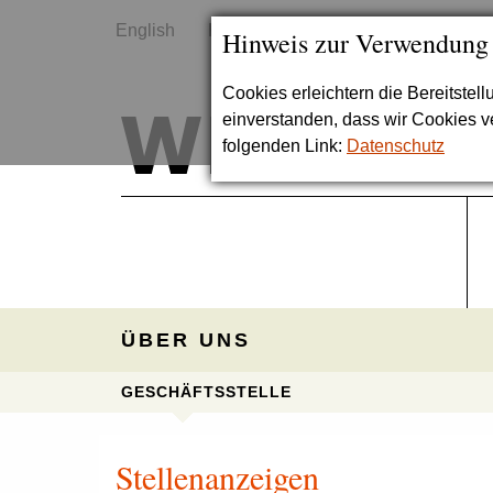
English
Kontakt
Sitemap
Hinweis zur Verwendung
Cookies erleichtern die Bereitstel
einverstanden, dass wir Cookies 
folgenden Link:
Datenschutz
ÜBER UNS
GESCHÄFTSSTELLE
Stellenanzeigen