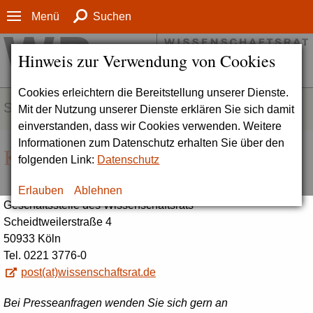
Menü
Suchen
Hinweis zur Verwendung von Cookies
Cookies erleichtern die Bereitstellung unserer Dienste.
SERVICE
Mit der Nutzung unserer Dienste erklären Sie sich damit
einverstanden, dass wir Cookies verwenden. Weitere
Informationen zum Datenschutz erhalten Sie über den
Kontakt
folgenden Link:
Datenschutz
Erlauben
Ablehnen
Geschäftsstelle des Wissenschaftsrats
Scheidtweilerstraße 4
50933 Köln
Tel. 0221 3776-0
post(at)wissenschaftsrat.de
Bei Presseanfragen wenden Sie sich gern an