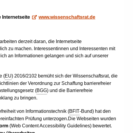
e Internetseite
www.wissenschaftsrat.de
rbeiten derzeit daran, die Internetseite
lich zu machen. Interessentinnen und Interessenten mit
ich an Informationen gelangen und sich auf unserer
e (
EU
) 2016/2102 bemüht sich der Wissenschaftsrat, die
htlinien der Verordnung zur Schaffung barrierefreier
stellungsgesetz (
BGG
) und die Barrierefreie
nklang zu bringen.
reiheit von Informationstechnik (
BFIT
-Bund) hat den
ereinfachten Prüfung unterzogen.Die Webseiten wurden
form
(
Web Content Accessibility Guidelines
) bewertet.