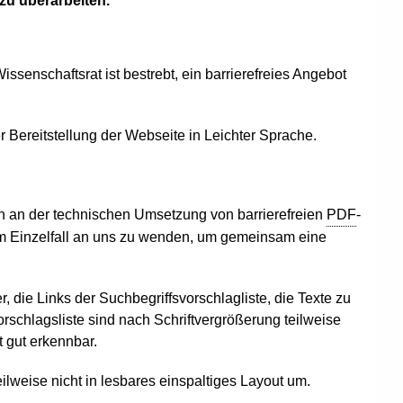
zu überarbeiten.
ssenschaftsrat ist bestrebt, ein barrierefreies Angebot
r Bereitstellung der Webseite in Leichter Sprache.
n an der technischen Umsetzung von barrierefreien
PDF
-
 im Einzelfall an uns zu wenden, um gemeinsam eine
, die Links der Suchbegriffsvorschlagliste, die Texte zu
orschlagsliste sind nach Schriftvergrößerung teilweise
t gut erkennbar.
ilweise nicht in lesbares einspaltiges
Layout
um.