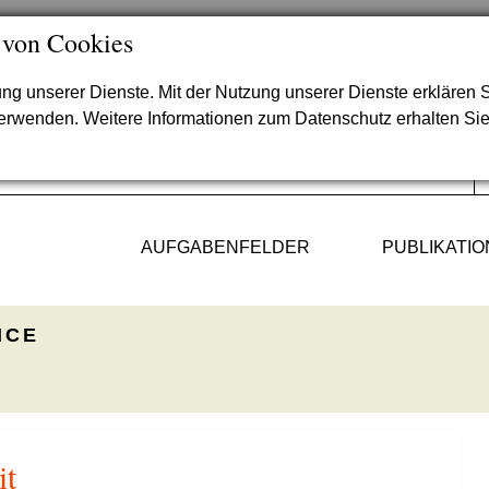
 von Cookies
lung unserer Dienste. Mit der Nutzung unserer Dienste erklären S
verwenden. Weitere Informationen zum Datenschutz erhalten Si
AUFGABENFELDER
PUBLIKATI
ICE
it