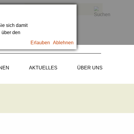
ie sich damit
e über den
Erlauben
Ablehnen
ONEN
AKTUELLES
ÜBER UNS