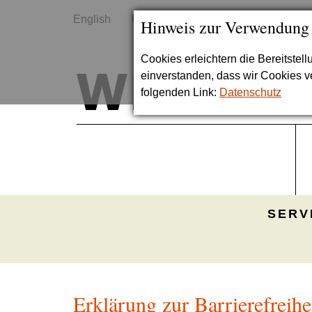
English
Kontakt
Sitemap
Hinweis zur Verwendung
Cookies erleichtern die Bereitstel
einverstanden, dass wir Cookies 
folgenden Link:
Datenschutz
SERV
Erklärung zur Barrierefreihe