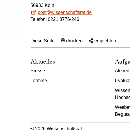
50933 Köln
post@wissenschaftsrat.de
Telefon: 0221 3776-246
Diese Seite
drucken
empfehlen
Aktuelles
Aufga
Presse
Akkredi
Termine
Evalua
Wissen
Hochsc
Wettbe
Beguta
© 2026 Wissenschaftsrat