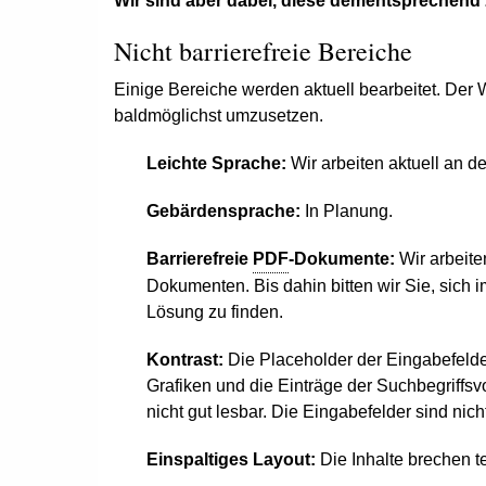
Wir sind aber dabei, diese dementsprechend 
Nicht barrierefreie Bereiche
Einige Bereiche werden aktuell bearbeitet. Der Wi
baldmöglichst umzusetzen.
Leichte Sprache:
Wir arbeiten aktuell an de
Gebärdensprache:
In Planung.
Barrierefreie
PDF
-Dokumente:
Wir arbeite
Dokumenten. Bis dahin bitten wir Sie, sich
Lösung zu finden.
Kontrast:
Die
Placeholder
der Eingabefelder
Grafiken und die Einträge der Suchbegriffsv
nicht gut lesbar. Die Eingabefelder sind nich
Einspaltiges
Layout
:
Die Inhalte brechen te