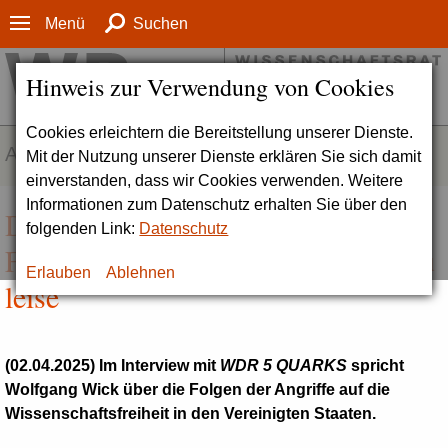
Menü
Suchen
Hinweis zur Verwendung von Cookies
Cookies erleichtern die Bereitstellung unserer Dienste.
AKTUELLES
Mit der Nutzung unserer Dienste erklären Sie sich damit
einverstanden, dass wir Cookies verwenden. Weitere
Informationen zum Datenschutz erhalten Sie über den
Die internationale
folgenden Link:
Datenschutz
Forschungsgemeinschaft reagiert zu
Erlauben
Ablehnen
leise
(02.04.2025) Im Interview mit
WDR 5 QUARKS
spricht
Wolfgang Wick über die Folgen der Angriffe auf die
Wissenschaftsfreiheit in den Vereinigten Staaten.