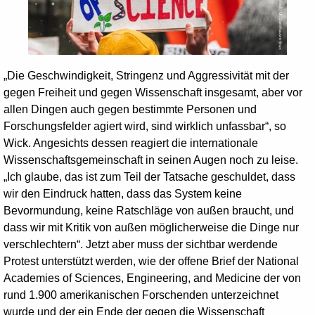
„Die Geschwindigkeit, Stringenz und Aggressivität mit der
gegen Freiheit und gegen Wissenschaft insgesamt, aber vor
allen Dingen auch gegen bestimmte Personen und
Forschungsfelder agiert wird, sind wirklich unfassbar“, so
Wick. Angesichts dessen reagiert die internationale
Wissenschaftsgemeinschaft in seinen Augen noch zu leise.
„Ich glaube, das ist zum Teil der Tatsache geschuldet, dass
wir den Eindruck hatten, dass das System keine
Bevormundung, keine Ratschläge von außen braucht, und
dass wir mit Kritik von außen möglicherweise die Dinge nur
verschlechtern“. Jetzt aber muss der sichtbar werdende
Protest unterstützt werden, wie der offene Brief der National
Academies of Sciences, Engineering, and Medicine der von
rund 1.900 amerikanischen Forschenden unterzeichnet
wurde und der ein Ende der gegen die Wissenschaft