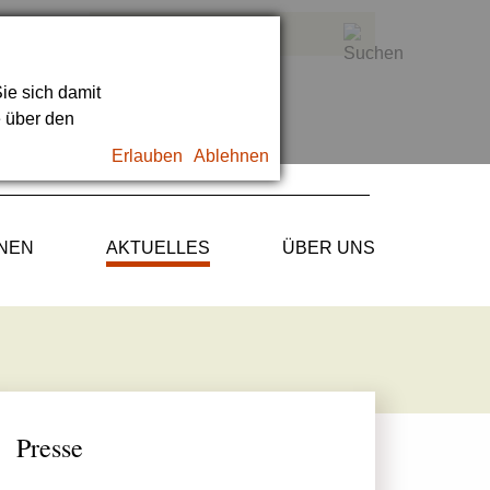
ie sich damit
e über den
Erlauben
Ablehnen
ONEN
AKTUELLES
ÜBER UNS
Presse