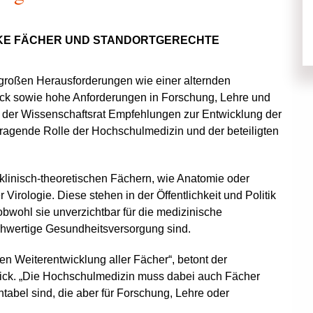
RKE FÄCHER UND STANDORTGERECHTE
 großen Herausforderungen wie einer alternden
ck sowie hohe Anforderungen in Forschung, Lehre und
 der Wissenschaftsrat Empfehlungen zur Entwicklung der
tragende Rolle der Hochschulmedizin und der beteiligten
 klinisch-theoretischen Fächern, wie Anatomie oder
rologie. Diese stehen in der Öffentlichkeit und Politik
 obwohl sie unverzichtbar für die medizinische
hwertige Gesundheitsversorgung sind.
hen Weiterentwicklung aller Fächer“, betont der
ick. „Die Hochschulmedizin muss dabei auch Fächer
ntabel sind, die aber für Forschung, Lehre oder