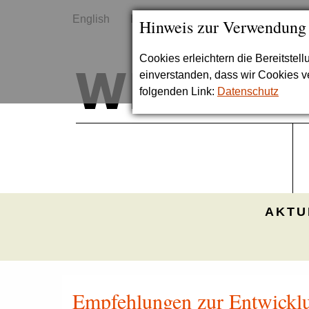
English
Kontakt
Sitemap
Hinweis zur Verwendung
Cookies erleichtern die Bereitstel
einverstanden, dass wir Cookies 
folgenden Link:
Datenschutz
AKTU
Empfehlungen zur Entwicklu