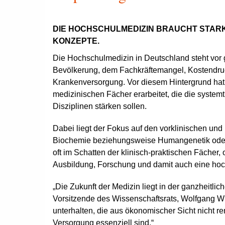
DIE HOCHSCHULMEDIZIN BRAUCHT STA
KONZEPTE.
Die Hochschulmedizin in Deutschland steht vor
Bevölkerung, dem Fachkräftemangel, Kostendru
Krankenversorgung. Vor diesem Hintergrund hat
medizinischen Fächer erarbeitet, die die system
Disziplinen stärken sollen.
Dabei liegt der Fokus auf den vorklinischen und
Biochemie beziehungsweise Humangenetik oder Vi
oft im Schatten der klinisch-praktischen Fächer,
Ausbildung, Forschung und damit auch eine hoc
„Die Zukunft der Medizin liegt in der ganzheitlic
Vorsitzende des Wissenschaftsrats, Wolfgang W
unterhalten, die aus ökonomischer Sicht nicht re
Versorgung essenziell sind.“