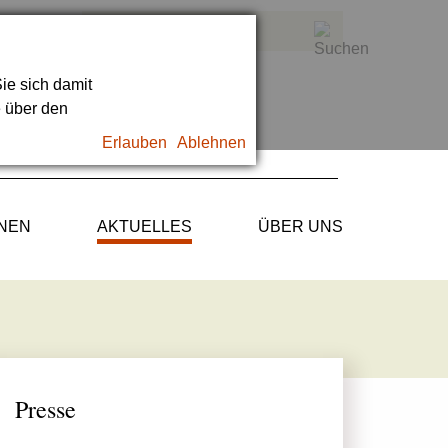
ie sich damit
e über den
Erlauben
Ablehnen
ONEN
AKTUELLES
ÜBER UNS
Presse