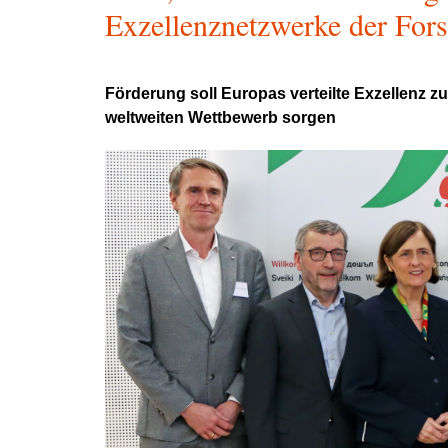
Exzellenznetzwerke der For
Förderung soll Europas verteilte Exzellenz 
weltweiten Wettbewerb sorgen