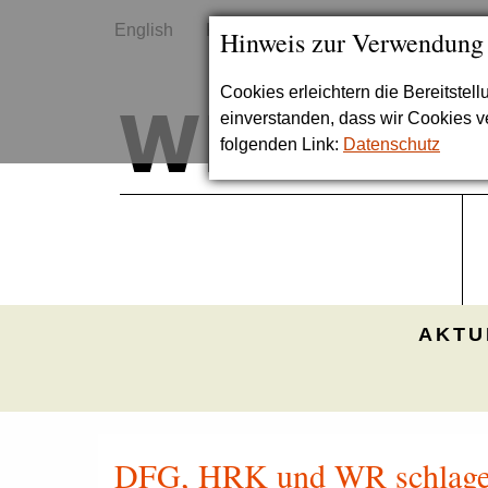
English
Kontakt
Sitemap
Hinweis zur Verwendung
Cookies erleichtern die Bereitstel
einverstanden, dass wir Cookies 
folgenden Link:
Datenschutz
AKTU
DFG, HRK und WR schlagen