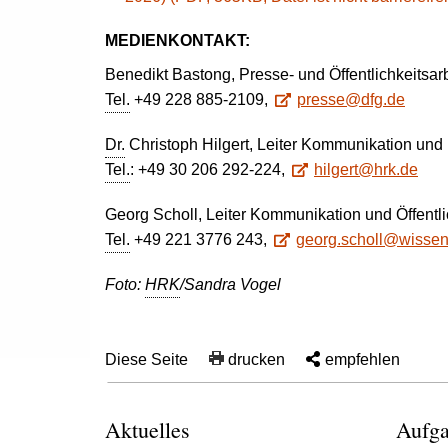
MEDIENKONTAKT:
Benedikt Bastong, Presse- und Öffentlichkeitsar
Tel.
+49 228 885-2109,
presse@dfg.de
Dr.
Christoph Hilgert, Leiter Kommunikation und
Tel.
: +49 30 206 292-224,
hilgert@hrk.de
Georg Scholl, Leiter Kommunikation und Öffentli
Tel.
+49 221 3776 243,
georg.scholl@wissens
Foto:
HRK
/Sandra Vogel
Diese Seite
drucken
empfehlen
Aktuelles
Aufga