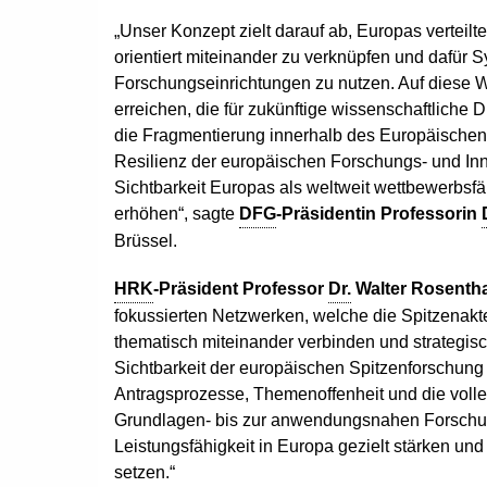
„Unser Konzept zielt darauf ab, Europas verteilt
orientiert miteinander zu verknüpfen und dafür
Forschungseinrichtungen zu nutzen. Auf diese W
erreichen, die für zukünftige wissenschaftliche 
die Fragmentierung innerhalb des Europäische
Resilienz der europäischen Forschungs- und Inno
Sichtbarkeit Europas als weltweit wettbewerbsfä
erhöhen“, sagte
DFG
-Präsidentin Professorin
Brüssel.
HRK
-Präsident Professor
Dr.
Walter Rosentha
fokussierten Netzwerken, welche die Spitzenak
thematisch miteinander verbinden und strategisc
Sichtbarkeit der europäischen Spitzenforschung
Antragsprozesse, Themenoffenheit und die volle
Grundlagen- bis zur anwendungsnahen Forschun
Leistungsfähigkeit in Europa gezielt stärken und
setzen.“