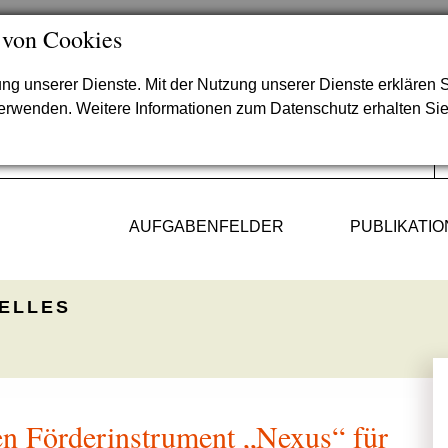
 von Cookies
lung unserer Dienste. Mit der Nutzung unserer Dienste erklären S
verwenden. Weitere Informationen zum Datenschutz erhalten Si
AUFGABENFELDER
PUBLIKATI
ELLES
 Förderinstrument „Nexus“ für