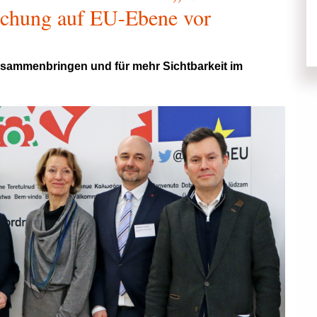
schung auf EU-Ebene vor
zusammenbringen und für mehr Sichtbarkeit im