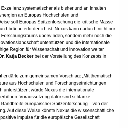
e Exzellenz systematischer als bisher und an Inhalten
 Synergien an Europas Hochschulen und
eise soll Europas Spitzenforschung die kritische Masse
Durchbrüche erforderlich ist. Nexus kann dadurch nicht nur
n Forschungsraums überwinden, sondern mehr noch die
vationslandschaft unterstützen und die internationale
hige Region für Wissenschaft und Innovation weiter
Dr.
Katja Becker
bei der Vorstellung des Konzepts in
l
erklärte zum gemeinsamen Vorschlag: „Mit thematisch
teure aus Hochschulen und Forschungseinrichtungen
h unterstützen, würde Nexus die internationale
 erhöhen. Voraussetzung dafür sind schlanke
 Bandbreite europäischer Spitzenforschung – von der
g. Auf diese Weise könnte Nexus die wissenschaftliche
 positive Impulse für die europäische Gesellschaft