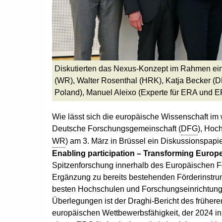
Diskutierten das Nexus-Konzept im Rahmen einer
(WR), Walter Rosenthal (HRK), Katja Becker (D
Poland), Manuel Aleixo (Experte für ERA und
Wie lässt sich die europäische Wissenschaft im
Deutsche Forschungsgemeinschaft (
DFG
), Hoc
WR
) am 3. März in Brüssel ein Diskussionspapie
Enabling participation – Transforming Euro
Spitzenforschung innerhalb des Europäischen Fo
Ergänzung zu bereits bestehenden Förderinstrum
besten Hochschulen und Forschungseinrichtung
Überlegungen ist der Draghi-Bericht des früher
europäischen Wettbewerbsfähigkeit, der 2024 