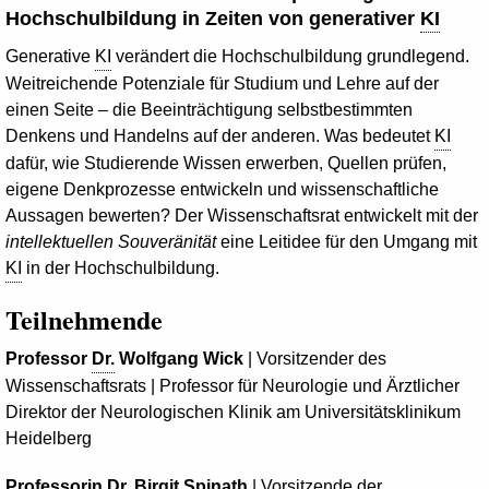
Hochschulbildung in Zeiten von generativer
KI
Generative
KI
verändert die Hochschulbildung grundlegend.
Weitreichende Potenziale für Studium und Lehre auf der
einen Seite – die Beeinträchtigung selbstbestimmten
Denkens und Handelns auf der anderen. Was bedeutet
KI
dafür, wie Studierende Wissen erwerben, Quellen prüfen,
eigene Denkprozesse entwickeln und wissenschaftliche
Aussagen bewerten? Der Wissenschaftsrat entwickelt mit der
intellektuellen Souveränität
eine Leitidee für den Umgang mit
KI
in der Hochschulbildung.
Teilnehmende
Professor
Dr.
Wolfgang Wick
| Vorsitzender des
Wissenschaftsrats | Professor für Neurologie und Ärztlicher
Direktor der Neurologischen Klinik am Universitätsklinikum
Heidelberg
Professorin
Dr.
Birgit Spinath
| Vorsitzende der