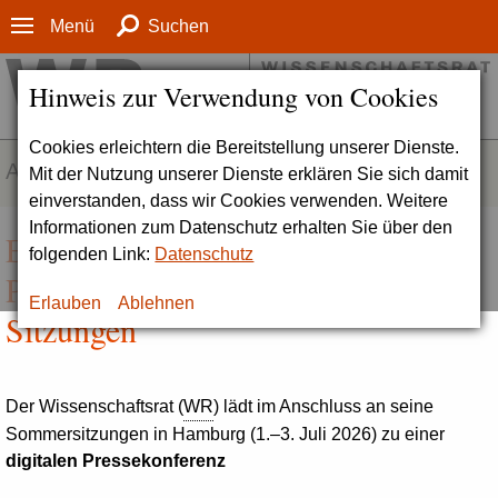
Menü
Suchen
Hinweis zur Verwendung von Cookies
Cookies erleichtern die Bereitstellung unserer Dienste.
AKTUELLES
Mit der Nutzung unserer Dienste erklären Sie sich damit
einverstanden, dass wir Cookies verwenden. Weitere
Informationen zum Datenschutz erhalten Sie über den
Einladung | Digitale
folgenden Link:
Datenschutz
Pressekonferenz nach den WR-
Erlauben
Ablehnen
Sitzungen
Der Wissenschaftsrat (
WR
) lädt im Anschluss an seine
Sommersitzungen in Hamburg (1.–3. Juli 2026) zu einer
digitalen Pressekonferenz