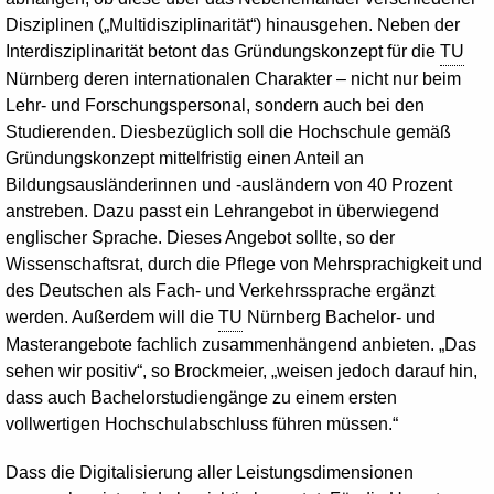
Disziplinen („Multidisziplinarität“) hinausgehen. Neben der
Interdisziplinarität betont das Gründungskonzept für die
TU
Nürnberg deren internationalen Charakter – nicht nur beim
Lehr- und Forschungspersonal, sondern auch bei den
Studierenden. Diesbezüglich soll die Hochschule gemäß
Gründungskonzept mittelfristig einen Anteil an
Bildungsausländerinnen und -ausländern von 40 Prozent
anstreben. Dazu passt ein Lehrangebot in überwiegend
englischer Sprache. Dieses Angebot sollte, so der
Wissenschaftsrat, durch die Pflege von Mehrsprachigkeit und
des Deutschen als Fach- und Verkehrssprache ergänzt
werden. Außerdem will die
TU
Nürnberg Bachelor- und
Masterangebote fachlich zusammenhängend anbieten. „Das
sehen wir positiv“, so Brockmeier, „weisen jedoch darauf hin,
dass auch Bachelorstudiengänge zu einem ersten
vollwertigen Hochschulabschluss führen müssen.“
Dass die Digitalisierung aller Leistungsdimensionen