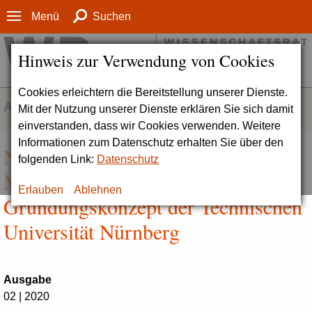
Menü
Suchen
Hinweis zur Verwendung von Cookies
Cookies erleichtern die Bereitstellung unserer Dienste.
AKTUELLES
Mit der Nutzung unserer Dienste erklären Sie sich damit
einverstanden, dass wir Cookies verwenden. Weitere
Informationen zum Datenschutz erhalten Sie über den
Neue Universität mit
folgenden Link:
Datenschutz
Modellcharakter: Zum
Erlauben
Ablehnen
Gründungskonzept der Technischen
Universität Nürnberg
Ausgabe
02 | 2020