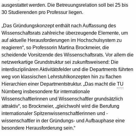
ausgestattet werden. Die Betreuungsrelation soll bei 25 bis
30 Studierenden pro Professur liegen.
„Das Gründungskonzept enthält nach Auffassung des
Wissenschaftsrats zahlreiche überzeugende Elemente, um
auf aktuelle Herausforderungen im Hochschulsystem zu
reagieren“, so Professorin Martina Brockmeier, die
scheidende Vorsitzende des Wissenschaftsrats. Vor allem die
netzwerkartige Grundstruktur sei zukunftsweisend: Die
interdisziplinären Aktivitätsfelder und die Departments führten
weg von klassischen Lehrstuhlkonzepten hin zu flachen
Hierarchien einer Departmentstruktur. „Das macht die
TU
Nürnberg insbesondere für internationale
Wissenschaftlerinnen und Wissenschaftler grundsätzlich
attraktiv“, so Brockmeier, „gleichwohl wird die Berufung
internationaler Spitzenwissenschaftlerinnen und -
wissenschaftler in der Gründungs- und Aufbauphase eine
besondere Herausforderung sein.“