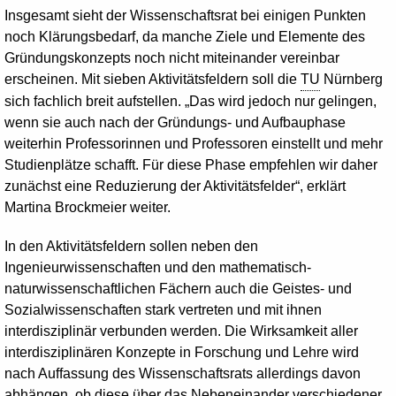
Insgesamt sieht der Wissenschaftsrat bei einigen Punkten
noch Klärungsbedarf, da manche Ziele und Elemente des
Gründungskonzepts noch nicht miteinander vereinbar
erscheinen. Mit sieben Aktivitätsfeldern soll die
TU
Nürnberg
sich fachlich breit aufstellen. „Das wird jedoch nur gelingen,
wenn sie auch nach der Gründungs- und Aufbauphase
weiterhin Professorinnen und Professoren einstellt und mehr
Studienplätze schafft. Für diese Phase empfehlen wir daher
zunächst eine Reduzierung der Aktivitätsfelder“, erklärt
Martina Brockmeier weiter.
In den Aktivitätsfeldern sollen neben den
Ingenieurwissenschaften und den mathematisch-
naturwissenschaftlichen Fächern auch die Geistes- und
Sozialwissenschaften stark vertreten und mit ihnen
interdisziplinär verbunden werden. Die Wirksamkeit aller
interdisziplinären Konzepte in Forschung und Lehre wird
nach Auffassung des Wissenschaftsrats allerdings davon
abhängen, ob diese über das Nebeneinander verschiedener