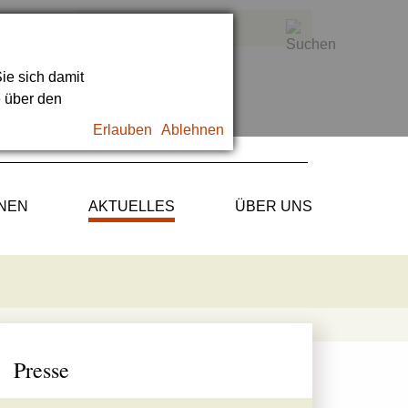
ie sich damit
e über den
Erlauben
Ablehnen
ONEN
AKTUELLES
ÜBER UNS
Presse