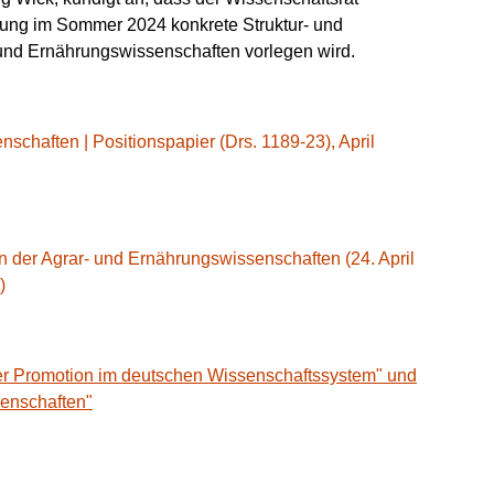
rung im Sommer 2024 konkrete Struktur- und
und Ernährungswissenschaften vorlegen wird.
schaften | Positionspapier (Drs. 1189-23), April
n der Agrar- und Ernährungswissenschaften (24. April
)
er Promotion im deutschen Wissenschaftssystem" und
senschaften"