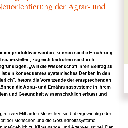
Neuorientierung der Agrar- und
mmer produktiver werden, können sie die Ernährung
 sicherstellen; zugleich bedrohen sie durch
undlagen. „Will die Wissenschaft ihren Beitrag zu
, ist ein konsequentes systemisches Denken in den
rlich“, betont die Vorsitzende der entsprechenden
 können die Agrar- und Ernährungssysteme in ihrem
lem und Gesundheit wissenschaftlich erfasst und
ger, zwei Milliarden Menschen sind übergewichtig oder
dheit der Menschen und die Gesundheitssysteme.
en maßgeblich zu Klimawandel und Artenverlust bei. Der