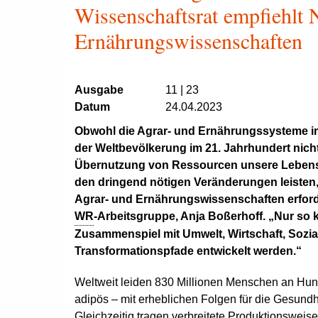
Wissenschaftsrat empfiehlt 
Ernährungswissenschaften
Ausgabe
11 | 23
Datum
24.04.2023
Obwohl die Agrar- und Ernährungssysteme i
der Weltbevölkerung im 21. Jahrhundert nicht
Übernutzung von Ressourcen unsere Lebensgr
den dringend nötigen Veränderungen leisten
Agrar- und Ernährungswissenschaften erforde
WR
-Arbeitsgruppe, Anja Boßerhoff. „Nur so
Zusammenspiel mit Umwelt, Wirtschaft, Sozia
Transformationspfade entwickelt werden.“
Weltweit leiden 830 Millionen Menschen an Hun
adipös – mit erheblichen Folgen für die Gesun
Gleichzeitig tragen verbreitete Produktionsweis