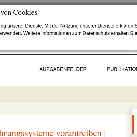
 von Cookies
lung unserer Dienste. Mit der Nutzung unserer Dienste erklären S
verwenden. Weitere Informationen zum Datenschutz erhalten Si
AUFGABENFELDER
PUBLIKATI
hrungssysteme vorantreiben |