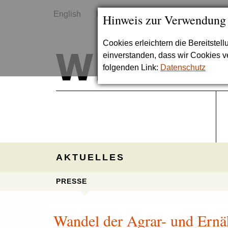
English
Kontakt
Sitemap
Hinweis zur Verwendung
Cookies erleichtern die Bereitstel
einverstanden, dass wir Cookies 
folgenden Link:
Datenschutz
AKTUELLES
PRESSE
Wandel der Agrar- und Ernä