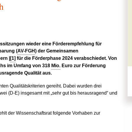
h
rssitzungen wieder eine Förderempfehlung für
arung (
AV-FGH
) der Gemeinsamen
ern |
[1]
für die Förderphase 2024 verabschiedet. Von
chs im Umfang von 318
Mio.
Euro zur Förderung
usragende Qualität aus.
n Qualitätskriterien gereiht. Dabei wurden drei
wei (D‑E) insgesamt mit „sehr gut bis herausragend“ und
hlt der Wissenschaftsrat folgende Vorhaben zur