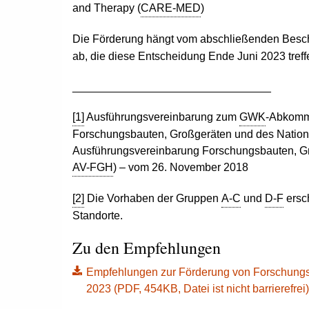
and Therapy
(
CARE-MED
)
Die Förderung hängt vom abschließenden Besc
ab, die diese Entscheidung Ende Juni 2023 treff
________________________________
[1]
Ausführungsvereinbarung zum
GWK
-Abkomm
Forschungsbauten, Großgeräten und des Natio
Ausführungsvereinbarung Forschungsbauten, Gr
AV-FGH
) – vom 26. November 2018
[2]
Die Vorhaben der Gruppen
A-C
und
D-F
ersch
Standorte.
Zu den Empfehlungen
Empfehlungen zur Förderung von Forschungsb
2023 (PDF, 454KB, Datei ist nicht barrierefrei)