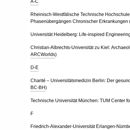
A-C
Rheinisch-Westfälische Technische Hochschule
Phasenübergängen Chronischer Erkrankungen 
Universität Heidelberg:
Life-inspired Engineeri
Christian-Albrechts-Universität zu Kiel:
Archaeol
ARCWorlds
)
D-E
Charité – Universitätsmedizin Berlin: Der gesu
BC-BH
)
Technische Universität München:
TUM
Center
fo
F
Friedrich-Alexander-Universität Erlangen-Nürnb