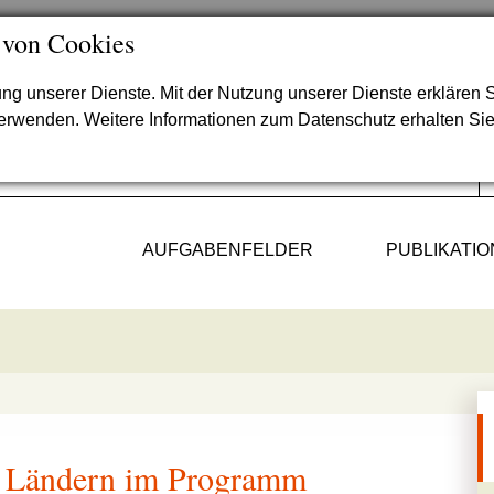
 von Cookies
lung unserer Dienste. Mit der Nutzung unserer Dienste erklären S
verwenden. Weitere Informationen zum Datenschutz erhalten Si
AUFGABENFELDER
PUBLIKATI
f Ländern im Programm