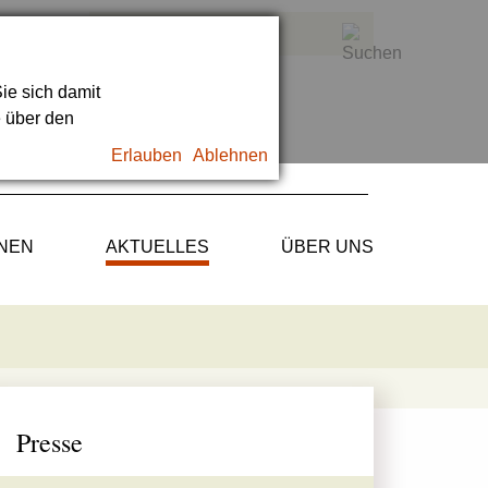
ie sich damit
e über den
Erlauben
Ablehnen
ONEN
AKTUELLES
ÜBER UNS
Presse