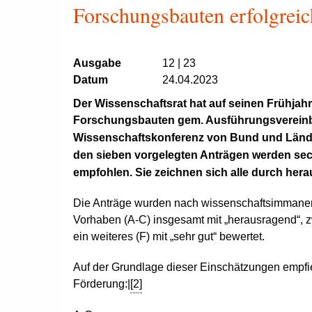
Forschungsbauten erfolgreic
Ausgabe
12 | 23
Datum
24.04.2023
Der Wissenschaftsrat hat auf seinen Frühjah
Forschungsbauten gem. Ausführungsvereinb
Wissenschaftskonferenz von Bund und Länd
den sieben vorgelegten Anträgen werden se
empfohlen. Sie zeichnen sich alle durch hera
Die Anträge wurden nach wissenschaftsimmanente
Vorhaben (A‑C) insgesamt mit „herausragend“, z
ein weiteres (F) mit „sehr gut“ bewertet.
Auf der Grundlage dieser Einschätzungen empfie
Förderung:|
[2]