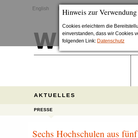
English
Kontakt
Sitemap
Hinweis zur Verwendung
Cookies erleichtern die Bereitstel
einverstanden, dass wir Cookies 
folgenden Link:
Datenschutz
AKTUELLES
PRESSE
Sechs Hochschulen aus fün