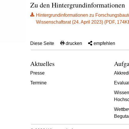
Zu den Hintergrundinformationen
Hintergrundinformationen zu Forschungsbau
Wissenschaftsrat (24. April 2023) (PDF, 174KB, 
Diese Seite
drucken
empfehlen
Aktuelles
Aufga
Presse
Akkredi
Termine
Evalua
Wissen
Hochsc
Wettbe
Beguta