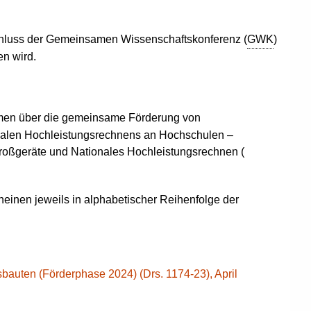
hluss der Gemeinsamen Wissenschaftskonferenz (
GWK
)
en wird.
en über die gemeinsame Förderung von
nalen Hochleistungsrechnens an Hochschulen –
oßgeräte und Nationales Hochleistungsrechnen (
einen jeweils in alphabetischer Reihenfolge der
auten (Förderphase 2024) (Drs. 1174-23), April