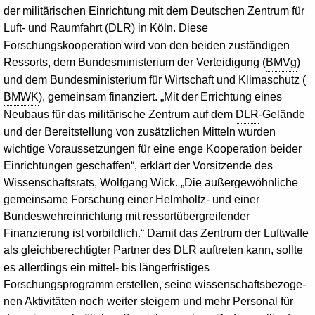
der militärischen Einrichtung mit dem Deutschen Zentrum für
Luft- und Raumfahrt (
DLR
) in Köln. Diese
Forschungskooperation wird von den beiden zuständigen
Ressorts, dem Bundesministerium der Verteidigung (
BMVg
)
und dem Bundesministerium für Wirtschaft und Klimaschutz (
BMWK
), gemeinsam finanziert. „Mit der Errichtung eines
Neubaus für das militärische Zentrum auf dem
DLR
-Gelände
und der Bereitstellung von zusätzlichen Mitteln wurden
wichtige Voraussetzungen für eine enge Kooperation beider
Einrichtungen geschaffen“, erklärt der Vorsitzende des
Wissenschaftsrats, Wolfgang Wick. „Die außergewöhnliche
gemeinsame Forschung einer Helmholtz- und einer
Bundeswehreinrichtung mit ressortübergreifender
Finanzierung ist vorbildlich.“ Damit das Zentrum der Luftwaffe
als gleichberechtigter Partner des
DLR
auftreten kann, sollte
es allerdings ein mittel- bis längerfristiges
Forschungsprogramm erstellen, seine wissenschaftsbezoge­
nen Aktivitäten noch weiter steigern und mehr Personal für