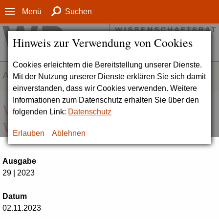
Menü
Suchen
Hinweis zur Verwendung von Cookies
Cookies erleichtern die Bereitstellung unserer Dienste.
AKTUELLES
Mit der Nutzung unserer Dienste erklären Sie sich damit
einverstanden, dass wir Cookies verwenden. Weitere
Informationen zum Datenschutz erhalten Sie über den
WR unterstützt Aufruf israelischer
folgenden Link:
Datenschutz
Wissenschaftseinrichtungen
Erlauben
Ablehnen
Ausgabe
29 | 2023
Datum
02.11.2023