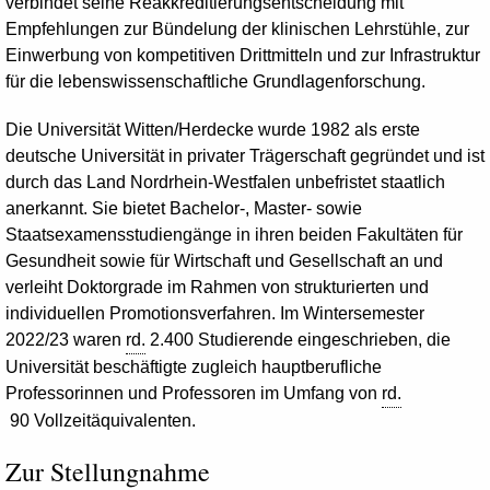
verbindet seine Reakkreditierungsentscheidung mit
Empfehlungen zur Bündelung der klinischen Lehrstühle, zur
Einwerbung von kompetitiven Drittmitteln und zur Infrastruktur
für die lebenswissenschaftliche Grundlagenforschung.
Die Universität Witten/Herdecke wurde 1982 als erste
deutsche Universität in privater Trägerschaft gegründet und ist
durch das Land Nordrhein-Westfalen unbefristet staatlich
anerkannt. Sie bietet
Bachelor
-,
Master
- sowie
Staatsexamensstudiengänge in ihren beiden Fakultäten für
Gesundheit sowie für Wirtschaft und Gesellschaft an und
verleiht Doktorgrade im Rahmen von strukturierten und
individuellen Promotionsverfahren. Im Wintersemester
2022/23 waren
rd.
2.400 Studierende eingeschrieben, die
Universität beschäftigte zugleich hauptberufliche
Professorinnen und Professoren im Umfang von
rd.
90 Vollzeitäquivalenten.
Zur Stellungnahme