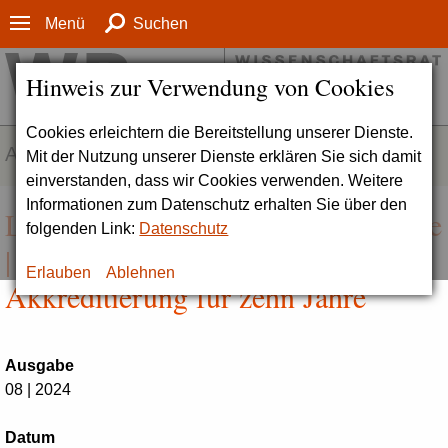
Menü
Suchen
Hinweis zur Verwendung von Cookies
Cookies erleichtern die Bereitstellung unserer Dienste.
AKTUELLES
Mit der Nutzung unserer Dienste erklären Sie sich damit
einverstanden, dass wir Cookies verwenden. Weitere
Informationen zum Datenschutz erhalten Sie über den
Lob für Universität Witten/Herdecke
folgenden Link:
Datenschutz
| Wissenschaftsrat erneuert
Erlauben
Ablehnen
Akkreditierung für zehn Jahre
Ausgabe
08 | 2024
Datum