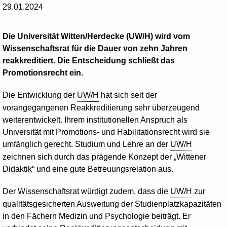
29.01.2024
Die Universität Witten/Herdecke (UW/H) wird vom
Wissenschaftsrat für die Dauer von zehn Jahren
reakkreditiert. Die Entscheidung schließt das
Promotionsrecht ein.
Die Entwicklung der
UW/H
hat sich seit der
vorangegangenen Reakkreditierung sehr überzeugend
weiterentwickelt. Ihrem institutionellen Anspruch als
Universität mit Promotions- und Habilitationsrecht wird sie
umfänglich gerecht. Studium und Lehre an der
UW/H
zeichnen sich durch das prägende Konzept der „Wittener
Didaktik“ und eine gute Betreuungsrelation aus.
Der Wissenschaftsrat würdigt zudem, dass die
UW/H
zur
qualitätsgesicherten Ausweitung der Studienplatzkapazitäten
in den Fächern Medizin und Psychologie beiträgt. Er