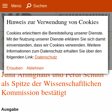
Menü
Suchen
Hinweis zur Verwendung von Cookies
Cookies erleichtern die Bereitstellung unserer Dienste.
AKTUELLES
Mit der Nutzung unserer Dienste erklären Sie sich damit
einverstanden, dass wir Cookies verwenden. Weitere
Informationen zum Datenschutz erhalten Sie über den
Wolfgang Wick als Vorsitzender des
folgenden Link:
Datenschutz
Wissenschaftsrats wiedergewählt |
Erlauben
Ablehnen
Julia Arlinghaus und Ferdi Schüth
als Spitze der Wissenschaftlichen
Kommission bestätigt
Ausgabe