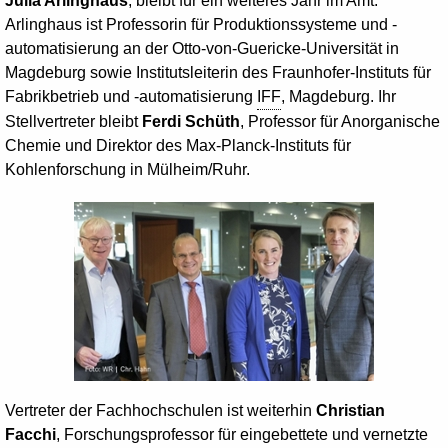
Julia Arlinghaus
, bleibt für ein weiteres Jahr im Amt.
Arlinghaus ist Professorin für Produktionssysteme und -
automatisierung an der Otto-von-Guericke-Universität in
Magdeburg sowie Institutsleiterin des Fraunhofer-Instituts für
Fabrikbetrieb und -automatisierung
IFF
, Magdeburg. Ihr
Stellvertreter bleibt
Ferdi Schüth
, Professor für Anorganische
Chemie und Direktor des Max-Planck-Instituts für
Kohlenforschung in Mülheim/Ruhr.
Vertreter der Fachhochschulen ist weiterhin
Christian
Facchi
, Forschungsprofessor für eingebettete und vernetzte