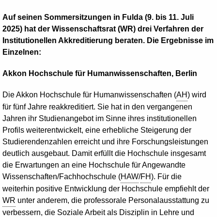
Auf seinen Sommersitzungen in Fulda (9. bis 11. Juli
2025) hat der Wissenschaftsrat (WR) drei Verfahren der
Institutionellen Akkreditierung beraten. Die Ergebnisse im
Einzelnen:
Akkon Hochschule für Humanwissenschaften, Berlin
Die Akkon Hochschule für Humanwissenschaften (
AH
) wird
für fünf Jahre reakkreditiert. Sie hat in den vergangenen
Jahren ihr Studienangebot im Sinne ihres institutionellen
Profils weiterentwickelt, eine erhebliche Steigerung der
Studierendenzahlen erreicht und ihre Forschungsleistungen
deutlich ausgebaut. Damit erfüllt die Hochschule insgesamt
die Erwartungen an eine Hochschule für Angewandte
Wissenschaften/Fachhochschule (
HAW
/
FH
). Für die
weiterhin positive Entwicklung der Hochschule empfiehlt der
WR
unter anderem, die professorale Personalausstattung zu
verbessern, die Soziale Arbeit als Disziplin in Lehre und