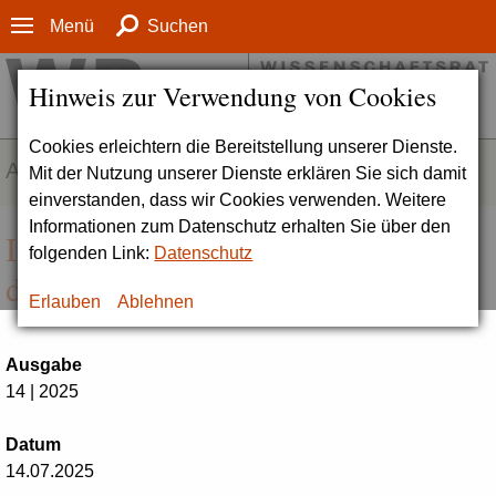
Menü
Suchen
Hinweis zur Verwendung von Cookies
Cookies erleichtern die Bereitstellung unserer Dienste.
AKTUELLES
Mit der Nutzung unserer Dienste erklären Sie sich damit
einverstanden, dass wir Cookies verwenden. Weitere
Informationen zum Datenschutz erhalten Sie über den
Institutionelle Akkreditierung von
folgenden Link:
Datenschutz
drei privaten Hochschulen
Erlauben
Ablehnen
Ausgabe
14 | 2025
Datum
14.07.2025