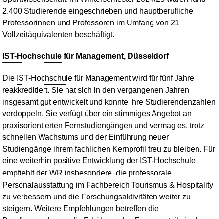
2.400 Studierende eingeschrieben und hauptberufliche
Professorinnen und Professoren im Umfang von 21
Vollzeitäquivalenten beschäftigt.
IST-Hochschule
für
Management
, Düsseldorf
Die
IST-Hochschule
für
Management
wird für fünf Jahre
reakkreditiert. Sie hat sich in den vergangenen Jahren
insgesamt gut entwickelt und konnte ihre Studierendenzahlen
verdoppeln. Sie verfügt über ein stimmiges Angebot an
praxisorientierten Fernstudiengängen und vermag es, trotz
schnellen Wachstums und der Einführung neuer
Studiengänge ihrem fachlichen Kernprofil treu zu bleiben. Für
eine weiterhin positive Entwicklung der
IST-Hochschule
empfiehlt der
WR
insbesondere, die professorale
Personalausstattung im Fachbereich Tourismus &
Hospitality
zu verbessern und die Forschungsaktivitäten weiter zu
steigern. Weitere Empfehlungen betreffen die