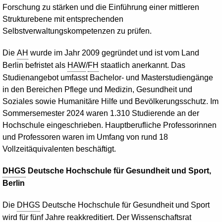
Forschung zu stärken und die Einführung einer mittleren
Strukturebene mit entsprechenden
Selbstverwaltungskompetenzen zu prüfen.
Die
AH
wurde im Jahr 2009 gegründet und ist vom Land
Berlin befristet als
HAW
/
FH
staatlich anerkannt. Das
Studienangebot umfasst
Bachelor
- und Masterstudiengänge
in den Bereichen Pflege und Medizin, Gesundheit und
Soziales sowie Humanitäre Hilfe und Bevölkerungsschutz. Im
Sommersemester 2024 waren 1.310 Studierende an der
Hochschule eingeschrieben. Hauptberufliche Professorinnen
und Professoren waren im Umfang von rund 18
Vollzeitäquivalenten beschäftigt.
DHGS
Deutsche Hochschule für Gesundheit und Sport,
Berlin
Die
DHGS
Deutsche Hochschule für Gesundheit und Sport
wird für fünf Jahre reakkreditiert. Der Wissenschaftsrat