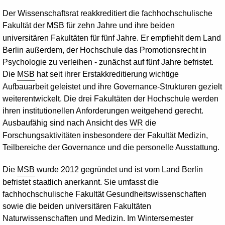
Der Wissenschaftsrat reakkreditiert die fachhochschulische
Fakultät der
MSB
für zehn Jahre und ihre beiden
universitären Fakultäten für fünf Jahre. Er empfiehlt dem Land
Berlin außerdem, der Hochschule das Promotionsrecht in
Psychologie zu verleihen - zunächst auf fünf Jahre befristet.
Die
MSB
hat seit ihrer Erstakkreditierung wichtige
Aufbauarbeit geleistet und ihre
Governance
-Strukturen gezielt
weiterentwickelt. Die drei Fakultäten der Hochschule werden
ihren institutionellen Anforderungen weitgehend gerecht.
Ausbaufähig sind nach Ansicht des
WR
die
Forschungsaktivitäten insbesondere der Fakultät Medizin,
Teilbereiche der
Governance
und die personelle Ausstattung.
Die
MSB
wurde 2012 gegründet und ist vom Land Berlin
befristet staatlich anerkannt. Sie umfasst die
fachhochschulische Fakultät Gesundheitswissenschaften
sowie die beiden universitären Fakultäten
Naturwissenschaften und Medizin. Im Wintersemester