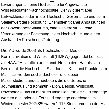
Erwartungen an eine Hochschule für Angewandte
Wissenschaften/Fachhochschule. Der
WR
sieht aber
Entwicklungsbedarf in der Hochschul-
Governance
und beim
Stellenwert der Forschung. Er empfiehlt daher Anpassungen
der
Governance
-Strukturen, eine stärkere strukturelle
Verankerung der Forschung in der Hochschule und einen
Ausbau der Forschungsförderung.
Die
MU
wurde 2008 als Hochschule für Medien,
Kommunikation und Wirtschaft (
HMKW
) gegründet befristet
als
HAW
/
FH
staatlich anerkannt. Neben dem Hauptsitz in
Berlin hat die Hochschule Standorte in Köln und Frankfurt am
Main. Es werden sechs
Bachelor
- und sieben
Masterstudiengänge angeboten, die die Bereiche
Journalismus und Kommunikation,
Design
, Wirtschaft,
Psychologie und Humanities umfassen. Einige Studiengänge
werden dual oder als Fernstudiengänge angeboten. Im
Wintersemester 2024/25 waren 1.115 Studierende an der
MU