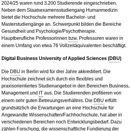
2024/25 waren rund 3.200 Studierende eingeschrieben.
Neben dem Staatsexamensstudiengang Humanmedizin
bietet die Hochschule mehrere
Bachelor
- und
Masterstudiengänge an. Schwerpunkt bilden die Bereiche
Gesundheit und Psychologie/Psychotherapie.
Hauptberufliche Professorinnen
bzw.
Professoren waren in
einem Umfang von etwa 76 Vollzeitäquivalenten beschäftigt.
Digital
Business
University of Applied Sciences
(
DBU
)
Die
DBU
in Berlin wird für drei Jahre akkreditiert. Die
Hochschule zeichnet sich durch ein flexibles und
praxisorientiertes Studienangebot in den Bereichen
Business
,
Management
und
IT
aus. Die Studierenden profitieren von
einem sehr guten Betreuungsverhältnis. Die
DBU
erfüllt
grundsätzlich die Erwartungen an eine Hochschule für
Angewandte Wissenschaften/Fachhochschule, hat aber in
verschiedenen Bereichen noch Entwicklungsbedarf. Dazu
zählen Forschung, die wissenschaftliche Fundierung der