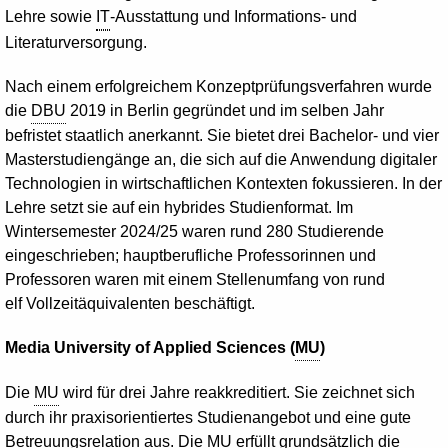
Lehre sowie
IT
-Ausstattung und Informations- und
Literaturversorgung.
Nach einem erfolgreichem Konzeptprüfungsverfahren wurde
die
DBU
2019 in Berlin gegründet und im selben Jahr
befristet staatlich anerkannt. Sie bietet drei
Bachelor
- und vier
Masterstudiengänge an, die sich auf die Anwendung digitaler
Technologien in wirtschaftlichen Kontexten fokussieren. In der
Lehre setzt sie auf ein hybrides Studienformat. Im
Wintersemester 2024/25 waren rund 280 Studierende
eingeschrieben; hauptberufliche Professorinnen und
Professoren waren mit einem Stellenumfang von rund
elf Vollzeitäquivalenten beschäftigt.
Media
University of Applied Sciences
(
MU
)
Die
MU
wird für drei Jahre reakkreditiert. Sie zeichnet sich
durch ihr praxisorientiertes Studienangebot und eine gute
Betreuungsrelation aus. Die
MU
erfüllt grundsätzlich die