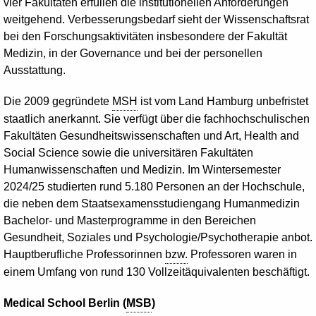
vier Fakultäten erfüllen die institutionellen Anforderungen
weitgehend. Verbesserungsbedarf sieht der Wissenschaftsrat
bei den Forschungsaktivitäten insbesondere der Fakultät
Medizin, in der
Governance
und bei der personellen
Ausstattung.
Die 2009 gegründete
MSH
ist vom Land Hamburg unbefristet
staatlich anerkannt. Sie verfügt über die fachhochschulischen
Fakultäten Gesundheitswissenschaften und Art,
Health
and
Social
Science sowie die universitären Fakultäten
Humanwissenschaften und Medizin. Im Wintersemester
2024/25 studierten rund 5.180 Personen an der Hochschule,
die neben dem Staatsexamensstudiengang Humanmedizin
Bachelor
- und Masterprogramme in den Bereichen
Gesundheit, Soziales und Psychologie/Psychotherapie anbot.
Hauptberufliche Professorinnen
bzw.
Professoren waren in
einem Umfang von rund 130 Vollzeitäquivalenten beschäftigt.
Medical
School
Berlin (
MSB
)