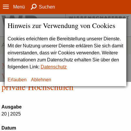
Menü
Suchen
Hinweis zur Verwendung von Cookies
Cookies erleichtern die Bereitstellung unserer Dienste.
AKTUELLES
Mit der Nutzung unserer Dienste erklären Sie sich damit
einverstanden, dass wir Cookies verwenden. Weitere
Informationen zum Datenschutz erhalten Sie über den
Medizin, Medien, Management:
folgenden Link:
Datenschutz
Wissenschaftsrat akkreditiert vier
Erlauben
Ablehnen
private Hochschulen
Ausgabe
20 | 2025
Datum