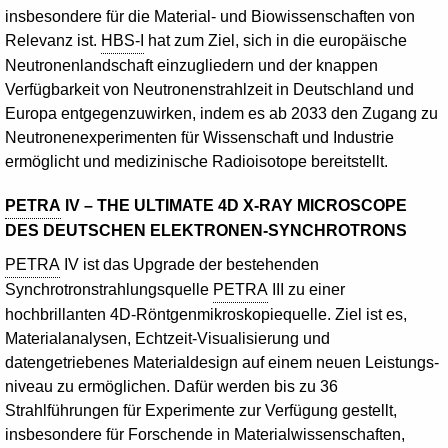
insbesondere für die Material- und Biowissenschaften von
Relevanz ist.
HBS-I
hat zum Ziel, sich in die europäische
Neutronenlandschaft einzugliedern und der knappen
Verfügbarkeit von Neutronenstrahlzeit in Deutschland und
Europa entgegenzuwirken, indem es ab 2033 den Zugang zu
Neutronenexperimenten für Wissenschaft und Industrie
ermöglicht und medizinische Radioisotope bereitstellt.
PETRA
IV – THE
ULTIMATE
4D X-RAY
MICROSCOPE
DES DEUTSCHEN ELEKTRONEN-SYNCHROTRONS
PETRA
IV ist das
Upgrade
der bestehenden
Synchrotronstrahlungsquelle
PETRA
III zu einer
hochbrillanten 4D-Röntgenmikroskopiequelle. Ziel ist es,
Materialanalysen, Echtzeit-Visualisierung und
datengetriebenes Materialdesign auf einem neuen Leistungs­
niveau zu ermöglichen. Dafür werden bis zu 36
Strahlführungen für Experimente zur Verfügung gestellt,
insbesondere für Forschende in Materialwissenschaften,