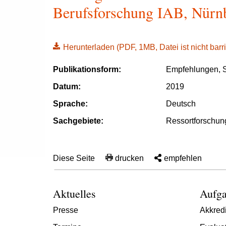
Berufsforschung IAB, Nürnb
Herunterladen
(PDF, 1MB, Datei ist nicht barri
Publikationsform:
Empfehlungen, S
Datum:
2019
Sprache:
Deutsch
Sachgebiete:
Ressortforschun
Diese Seite
drucken
empfehlen
Aktuelles
Aufga
Presse
Akkredi