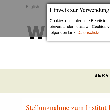
English
Kontakt
Sitemap
Hinweis zur Verwendung
Cookies erleichtern die Bereitstel
einverstanden, dass wir Cookies 
folgenden Link:
Datenschutz
SERV
Stellungnahme zum Institut 