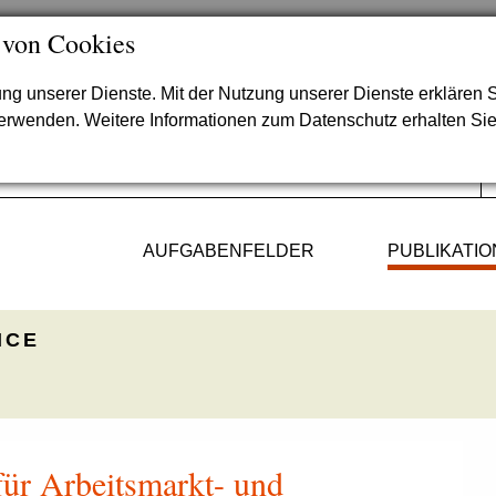
 von Cookies
lung unserer Dienste. Mit der Nutzung unserer Dienste erklären S
verwenden. Weitere Informationen zum Datenschutz erhalten Si
AUFGABENFELDER
PUBLIKATI
ICE
für Arbeitsmarkt- und