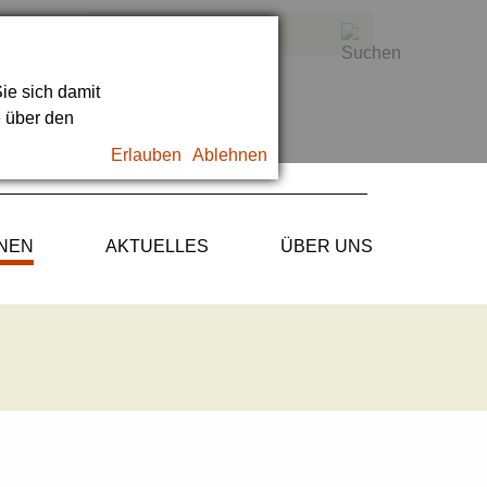
ie sich damit
e über den
Erlauben
Ablehnen
ONEN
AKTUELLES
ÜBER UNS