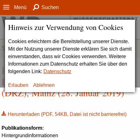
Menü
Suchen
Hinweis zur Verwendung von Cookies
Cookies erleichtern die Bereitstellung unserer Dienste.
SERVICE
Mit der Nutzung unserer Dienste erklären Sie sich damit
einverstanden, dass wir Cookies verwenden. Weitere
Informationen zum Datenschutz erhalten Sie über den
Hintergrundinformation zum
folgenden Link:
Datenschutz
Deutschen Resilienz Zentraum
Erlauben
Ablehnen
(DRZ), Mainz (28. Januar 2019)
Herunterladen
(PDF, 54KB, Datei ist nicht barrierefrei)
Publikationsform:
Hintergrundinformationen