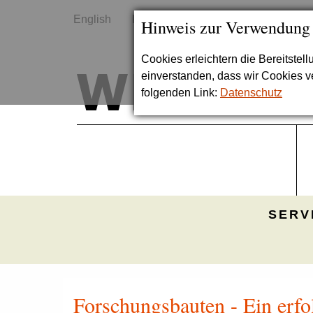
English
Kontakt
Sitemap
Hinweis zur Verwendung
Cookies erleichtern die Bereitstel
einverstanden, dass wir Cookies 
folgenden Link:
Datenschutz
SERV
Forschungsbauten - Ein erf