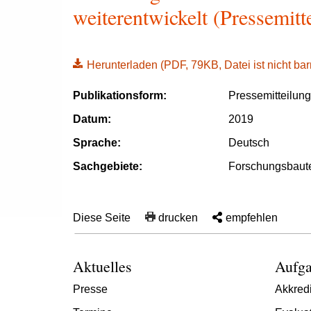
weiterentwickelt (Pressemit
Herunterladen
(PDF, 79KB, Datei ist nicht barr
Publikationsform:
Pressemitteilun
Datum:
2019
Sprache:
Deutsch
Sachgebiete:
Forschungsbaut
Diese Seite
drucken
empfehlen
Aktuelles
Aufga
Presse
Akkredi