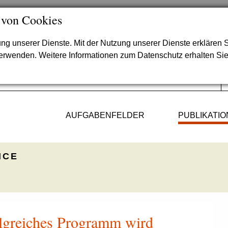
 von Cookies
lung unserer Dienste. Mit der Nutzung unserer Dienste erklären S
verwenden. Weitere Informationen zum Datenschutz erhalten Si
AUFGABENFELDER
PUBLIKATI
ICE
olgreiches Programm wird