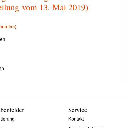
teilung vom 13. Mai 2019)
ierefrei)
gen
en
benfelder
Service
tierung
Kontakt