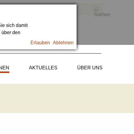
ie sich damit
e über den
Erlauben
Ablehnen
ONEN
AKTUELLES
ÜBER UNS