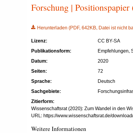
Forschung | Positionspapier
Herunterladen
(PDF, 642KB, Datei ist nicht bar
Lizenz:
CC BY-SA
Publikationsform:
Empfehlungen, S
Datum:
2020
Seiten:
72
Sprache:
Deutsch
Sachgebiete:
Forschungsinfras
Zitierform:
Wissenschaftsrat (2020):
Zum Wandel in den
Wi
URL: https://www.wissenschaftsrat.de/download
Weitere Informationen