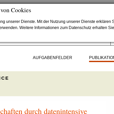
 von Cookies
lung unserer Dienste. Mit der Nutzung unserer Dienste erklären S
verwenden. Weitere Informationen zum Datenschutz erhalten Si
AUFGABENFELDER
PUBLIKATI
ICE
haften durch datenintensive