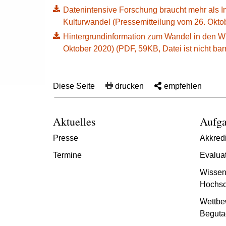
Datenintensive Forschung braucht mehr als Infr
Kulturwandel (Pressemitteilung vom 26. Oktobe
Hintergrundinformation zum Wandel in den Wi
Oktober 2020) (PDF, 59KB, Datei ist nicht barr
Diese Seite
drucken
empfehlen
Aktuelles
Aufga
Presse
Akkredi
Termine
Evalua
Wissen
Hochsc
Wettbe
Beguta