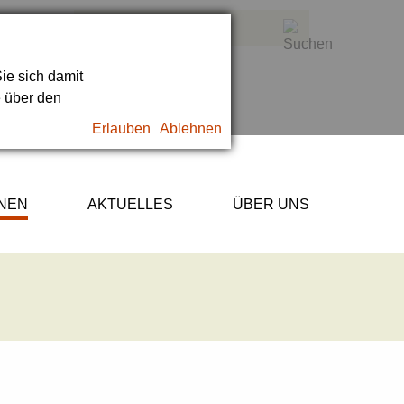
ie sich damit
e über den
Erlauben
Ablehnen
ONEN
AKTUELLES
ÜBER UNS