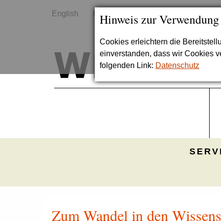
English
Kontakt
Sitemap
Hinweis zur Verwendung
Cookies erleichtern die Bereitstel
einverstanden, dass wir Cookies 
folgenden Link:
Datenschutz
SERV
Zum Wandel in den Wissensc