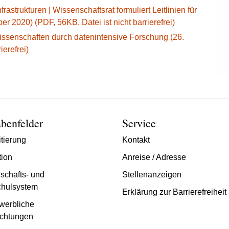
astrukturen | Wissenschaftsrat formuliert Leitlinien für
r 2020) (PDF, 56KB, Datei ist nicht barrierefrei)
ssenschaften durch datenintensive Forschung (26.
ierefrei)
benfelder
Service
tierung
Kontakt
tion
Anreise / Adresse
schafts- und
Stellenanzeigen
hulsystem
Erklärung zur Barrierefreiheit
werbliche
chtungen