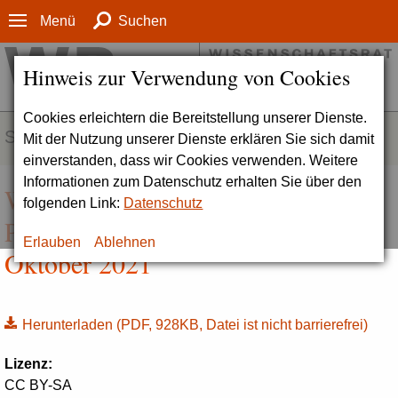
Menü
Suchen
Hinweis zur Verwendung von Cookies
Cookies erleichtern die Bereitstellung unserer Dienste.
SERVICE
Mit der Nutzung unserer Dienste erklären Sie sich damit
einverstanden, dass wir Cookies verwenden. Weitere
Informationen zum Datenschutz erhalten Sie über den
Wissenschaftskommunikation |
folgenden Link:
Datenschutz
Positionspapier (Drs. 9367-21),
Erlauben
Ablehnen
Oktober 2021
Herunterladen
(PDF, 928KB, Datei ist nicht barrierefrei)
Lizenz:
CC BY-SA