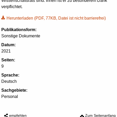
Wissenschaftsrats sind. Ihnen ist er zu besonderem Dank
verpflichtet.
Herunterladen
(PDF, 77KB, Datei ist nicht barrierefrei)
Publikationsform:
Sonstige Dokumente
Datum:
2021
Seiten:
9
Sprache:
Deutsch
Sachgebiete:
Personal
empfehlen
Zum Seitenanfang