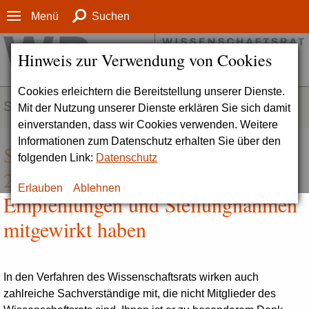
Menü
Suchen
Hinweis zur Verwendung von Cookies
Cookies erleichtern die Bereitstellung unserer Dienste.
SERVICE
Mit der Nutzung unserer Dienste erklären Sie sich damit
einverstanden, dass wir Cookies verwenden. Weitere
Informationen zum Datenschutz erhalten Sie über den
Sachverständige, die an im Jahr
folgenden Link:
Datenschutz
2021 verabschiedeten
Erlauben
Ablehnen
Empfehlungen und Stellungnahmen
mitgewirkt haben
In den Verfahren des Wissenschaftsrats wirken auch
zahlreiche Sachverständige mit, die nicht Mitglieder des