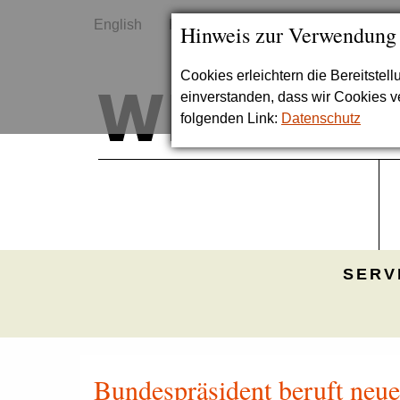
English
Kontakt
Sitemap
Hinweis zur Verwendung
Cookies erleichtern die Bereitstel
einverstanden, dass wir Cookies 
folgenden Link:
Datenschutz
SERV
Bundespräsident beruft neue