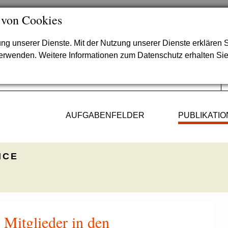
 von Cookies
lung unserer Dienste. Mit der Nutzung unserer Dienste erklären S
verwenden. Weitere Informationen zum Datenschutz erhalten Si
AUFGABENFELDER
PUBLIKATI
ICE
 Mitglieder in den