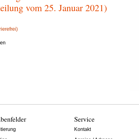
teilung vom 25. Januar 2021)
ierefrei)
gen
benfelder
Service
tierung
Kontakt