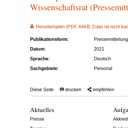
Wissenschaftsrat (Pressemit
Herunterladen
(PDF, 64KB, Datei ist nicht barr
Publikationsform:
Pressemitteilun
Datum:
2021
Sprache:
Deutsch
Sachgebiete:
Personal
Diese Seite
drucken
empfehlen
Aktuelles
Aufga
Presse
Akkredi