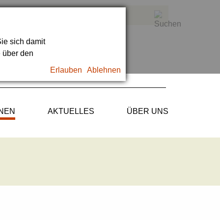
ie sich damit
e über den
Erlauben
Ablehnen
ONEN
AKTUELLES
ÜBER UNS