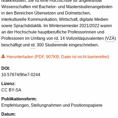
reakkreditiert. Sie ist eine Hochschule für angewandte
Wissenschaften mit Bachelor- und Masterstudienangeboten
in den Bereichen Übersetzen und Dolmetschen,
interkulturelle Kommunikation, Wirtschaft, digitale Medien
sowie Sprachdidaktik. Im Wintersemester 2021/2022 waren
an der Hochschule hauptberufliche Professorinnen und
Professoren im Umfang von
rd.
14 Vollzeitäquivalenten (
VZÄ
)
beschäftigt und
rd.
300 Studierende eingeschrieben.
Herunterladen
(PDF, 907KB, Datei ist nicht barrierefrei)
DOI:
10.57674/9he7-0244
Lizenz:
CC BY-SA
Publikationsform:
Empfehlungen, Stellungnahmen und Positionspapiere
Datum: