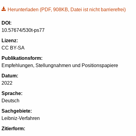
Herunterladen
(PDF, 908KB, Datei ist nicht barrierefrei)
DOI:
10.57674/530t-ps77
Lizenz:
CC BY-SA
Publikationsform:
Empfehlungen, Stellungnahmen und Positionspapiere
Datum:
2022
Sprache:
Deutsch
Sachgebiete:
Leibniz-Verfahren
Zitierform: