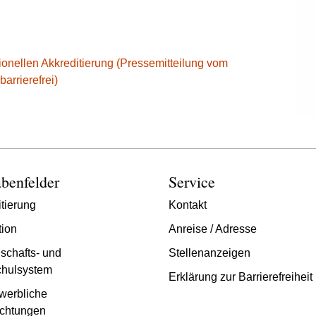
ionellen Akkreditierung (Pressemitteilung vom
arrierefrei)
benfelder
Service
tierung
Kontakt
tion
Anreise / Adresse
schafts- und
Stellenanzeigen
hulsystem
Erklärung zur Barrierefreiheit
werbliche
chtungen