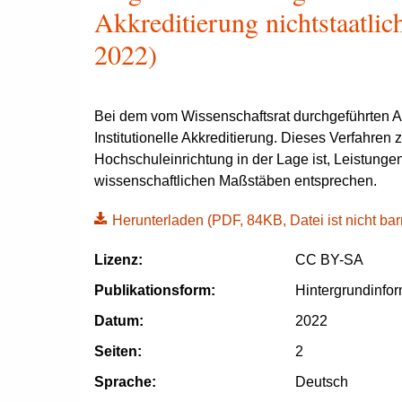
Akkreditierung nichtstaatli
2022)
Bei dem vom Wissenschaftsrat durchgeführten Ak
Institutionelle Akkreditierung. Dieses Verfahren 
Hochschuleinrichtung in der Lage ist, Leistunge
wissenschaftlichen Maßstäben entsprechen.
Herunterladen
(PDF, 84KB, Datei ist nicht barr
Lizenz:
CC BY-SA
Publikationsform:
Hintergrundinfo
Datum:
2022
Seiten:
2
Sprache:
Deutsch