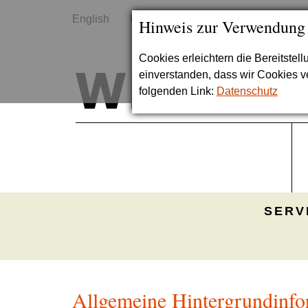
English
Kontakt
Sitemap
Hinweis zur Verwendung
Cookies erleichtern die Bereitstel
einverstanden, dass wir Cookies 
folgenden Link:
Datenschutz
SERV
Allgemeine Hintergrundinfor