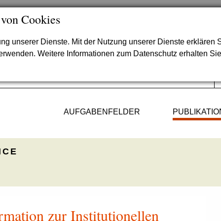
 von Cookies
lung unserer Dienste. Mit der Nutzung unserer Dienste erklären S
verwenden. Weitere Informationen zum Datenschutz erhalten Si
AUFGABENFELDER
PUBLIKATI
ICE
mation zur Institutionellen