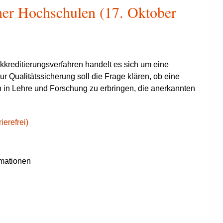
cher Hochschulen (17. Oktober
kreditierungsverfahren handelt es sich um eine
zur Qualitätssicherung soll die Frage klären, ob eine
n in Lehre und Forschung zu erbringen, die anerkannten
ierefrei)
rmationen