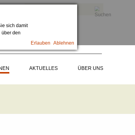
ie sich damit
e über den
Erlauben
Ablehnen
ONEN
AKTUELLES
ÜBER UNS