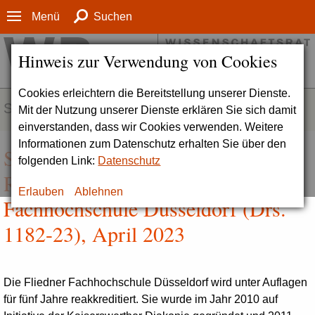
Menü
Suchen
Hinweis zur Verwendung von Cookies
Cookies erleichtern die Bereitstellung unserer Dienste.
SERVICE
Mit der Nutzung unserer Dienste erklären Sie sich damit
einverstanden, dass wir Cookies verwenden. Weitere
Informationen zum Datenschutz erhalten Sie über den
Stellungnahme zur Institutionellen
folgenden Link:
Datenschutz
Reakkreditierung der Fliedner
Erlauben
Ablehnen
Fachhochschule Düsseldorf (Drs.
1182-23), April 2023
Die Fliedner Fachhochschule Düsseldorf wird unter Auflagen
für fünf Jahre reakkreditiert. Sie wurde im Jahr 2010 auf