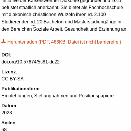
Initiative der Kaiserswerther Diakonie gegründet und 2011
befristet staatlich anerkannt. Sie bietet als Fachhochschule
mit diakonisch-christlichen Wurzeln ihren
rd.
2.100
Studierenden
rd.
20 Bachelor- und Masterstudiengänge in
den Bereichen Soziale Arbeit, Gesundheit und Erziehung an.
Herunterladen
(PDF, 466KB, Datei ist nicht barrierefrei)
DOI:
doi.org/10.57674/5s81-dc22
Lizenz:
CC BY-SA
Publikationsform:
Empfehlungen, Stellungnahmen und Positionspapiere
Datum:
2023
Seiten:
68