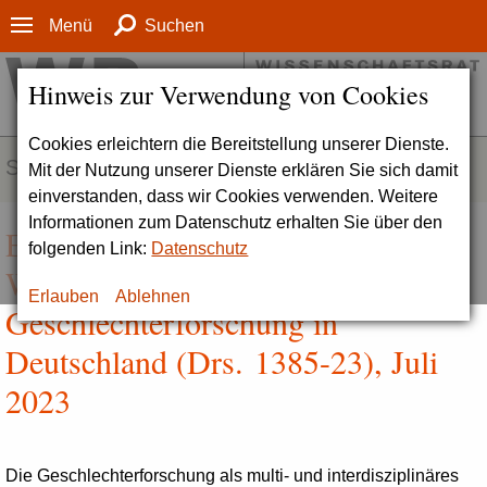
Menü
Suchen
Hinweis zur Verwendung von Cookies
Cookies erleichtern die Bereitstellung unserer Dienste.
SERVICE
Mit der Nutzung unserer Dienste erklären Sie sich damit
einverstanden, dass wir Cookies verwenden. Weitere
Informationen zum Datenschutz erhalten Sie über den
Empfehlungen zur
folgenden Link:
Datenschutz
Weiterentwicklung der
Erlauben
Ablehnen
Geschlechterforschung in
Deutschland (Drs. 1385-23), Juli
2023
Die Geschlechterforschung als multi- und interdisziplinäres