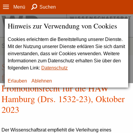
Menü
Suchen
Hinweis zur Verwendung von Cookies
Cookies erleichtern die Bereitstellung unserer Dienste.
SERVICE
Mit der Nutzung unserer Dienste erklären Sie sich damit
einverstanden, dass wir Cookies verwenden. Weitere
Informationen zum Datenschutz erhalten Sie über den
Stellungnahme zu einem
folgenden Link:
Datenschutz
fachrichtungsgebundenen
Erlauben
Ablehnen
Promotionsrecht für die HAW
Hamburg (Drs. 1532-23), Oktober
2023
Der Wissenschaftsrat empfiehlt die Verleihung eines