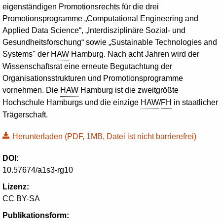
eigenständigen Promotionsrechts für die drei
Promotionsprogramme „
Computational
Engineering
and
Applied
Data
Science
“, „Interdisziplinäre Sozial- und
Gesundheitsforschung“ sowie „
Sustainable
Technologies
and
Systems
" der
HAW
Hamburg. Nach acht Jahren wird der
Wissenschaftsrat eine erneute Begutachtung der
Organisationsstrukturen und Promotionsprogramme
vornehmen. Die
HAW
Hamburg ist die zweitgrößte
Hochschule Hamburgs und die einzige
HAW
/
FH
in staatlicher
Trägerschaft.
Herunterladen
(PDF, 1MB, Datei ist nicht barrierefrei)
DOI:
10.57674/a1s3-rg10
Lizenz:
CC BY-SA
Publikationsform: