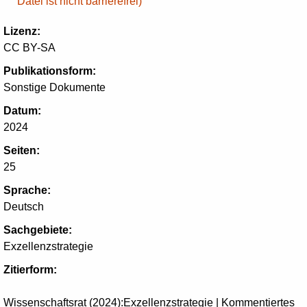
Datei ist nicht barrierefrei)
Lizenz:
CC BY-SA
Publikationsform:
Sonstige Dokumente
Datum:
2024
Seiten:
25
Sprache:
Deutsch
Sachgebiete:
Exzellenzstrategie
Zitierform:
Wissenschaftsrat (2024):Exzellenzstrategie | Kommentiertes